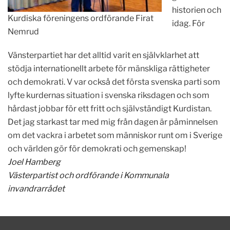
historien och
Kurdiska föreningens ordförande Firat
idag. För
Nemrud
Vänsterpartiet har det alltid varit en självklarhet att
stödja internationellt arbete för mänskliga rättigheter
och demokrati. V var också det första svenska parti som
lyfte kurdernas situation i svenska riksdagen och som
hårdast jobbar för ett fritt och självständigt Kurdistan.
Det jag starkast tar med mig från dagen är påminnelsen
om det vackra i arbetet som människor runt om i Sverige
och världen gör för demokrati och gemenskap!
Joel Hamberg
Västerpartist och ordförande i Kommunala
invandrarrådet