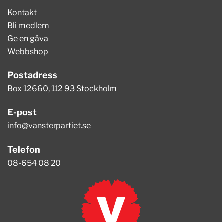
Kontakt
Bli medlem
Ge en gåva
Webbshop
Postadress
Box 12660, 112 93 Stockholm
E-post
info@vansterpartiet.se
Telefon
08-654 08 20