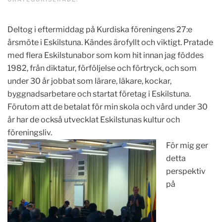
Deltog i eftermiddag på Kurdiska föreningens 27:e
årsmöte i Eskilstuna. Kändes ärofyllt och viktigt. Pratade
med flera Eskilstunabor som kom hit innan jag föddes
1982, från diktatur, förföljelse och förtryck, och som
under 30 år jobbat som lärare, läkare, kockar,
byggnadsarbetare och startat företag i Eskilstuna.
Förutom att de betalat för min skola och vård under 30
år har de också utvecklat Eskilstunas kultur och
föreningsliv.
För mig ger
detta
perspektiv
på