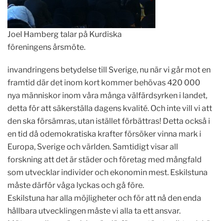
Joel Hamberg talar på Kurdiska
föreningens årsmöte.
invandringens betydelse till Sverige, nu när vi går mot en
framtid där det inom kort kommer behövas 420 000
nya människor inom våra många välfärdsyrken i landet,
detta för att säkerställa dagens kvalité. Och inte vill vi att
den ska försämras, utan istället förbättras! Detta också i
en tid då odemokratiska krafter försöker vinna mark i
Europa, Sverige och världen. Samtidigt visar all
forskning att det är städer och företag med mångfald
som utvecklar individer och ekonomin mest. Eskilstuna
måste därför våga lyckas och gå före.
Eskilstuna har alla möjligheter och för att nå den enda
hållbara utvecklingen måste vi alla ta ett ansvar.