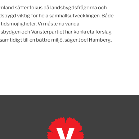
rmland sätter fokus på landsbygdsfrågorna och
andsbygd viktig för hela samhällsutvecklingen. Både
mtidsmöjligheter. Vi måste nu vända
dsbydgen och Vänsterpartiet har konkreta förslag
samtidigt till en bättre miljö, säger Joel Hamberg,