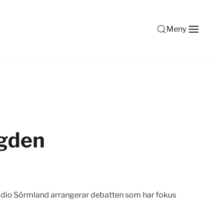
Meny
ygden
adio Sörmland arrangerar debatten som har fokus