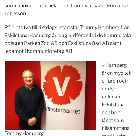
sörmlänningar från hela länet framöver, säger Fornarve
Johnsson.
På plats två till riksdagslistan står Tommy Hamberg från
Eskilstuna. Hamberg är idag ordförande i de kommunala
bolagen Parken Zoo AB och Eskilstuna Bad AB samt
ledamot i Kommunföretag AB.
– Hamberg
är en mycket
erfaren och
omtyckt
politiker i
Eskilstuna
och hela
länet som
tillsammans
Tommy Hamberg