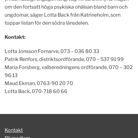
om den fortsatt höga psykiska ohälsan bland barn och
ungdomar, säger Lotta Back från Katrineholm, som
toppar listan för den södra länsdelen.
Kontakt:
Lotta Jonsson Fornarve, 073 – 036 80 33
Patrik Renfors, distriktsordförande,
070 – 537 91 99
Maria Forsberg, valberedningens ordförande, 070 – 302
96 13
Maud Ekman, 0763-90 20 70
Lotta Back, 070-718 60 66
Kontakt