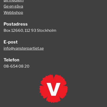
Bli medlem
Ge en gåva
Webbshop
Postadress
Box 12660, 112 93 Stockholm
E-post
info@vansterpartiet.se
Telefon
08-654 08 20