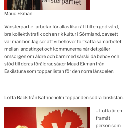
Maud Ekman
Vänsterpartiet arbetar för allas lika rätt till en god vård,
bra kollektivtrafik och en rik kultur i Sörmland, oavsett
var man bor. Jag ser att vi behöver fortsätta samarbetet
mellan landstinget och kommunerna när det gäller
omsorgen om äldre och barn med särskilda behov och
stöd till deras föräldrar, säger Maud Ekman från
Eskilstuna som toppar listan för den norra länsdelen.
Lotta Back från Katrineholm toppar den södra länslistan.
– Lotta är en
framåt
person som