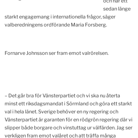
och har ett
sedan länge
starkt engagemang i internationella frågor, säger
valberedningens ordförande Maria Forsberg.
Fornarve Johnsson ser fram emot valrörelsen.
– Det går bra för Vänsterpartiet och vi ska nu återta
minst ett riksdagsmandat i Sörmland och göra ett starkt
val i hela länet. Sverige behöver en ny regering och
Vänsterpartiet är garanten för en rödgrön regering där vi
slipper både borgare och vinstuttag ur välfärden. Jag ser
verkligen fram emot valåret och att träffa många