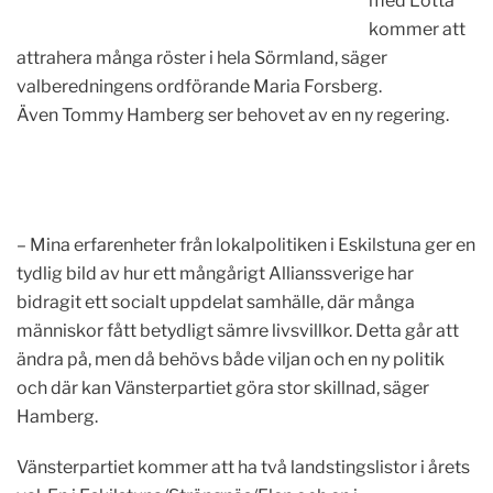
med Lotta
kommer att
attrahera många röster i hela Sörmland, säger
valberedningens ordförande Maria Forsberg.
Även Tommy Hamberg ser behovet av en ny regering.
– Mina erfarenheter från lokalpolitiken i Eskilstuna ger en
tydlig bild av hur ett mångårigt Allianssverige har
bidragit ett socialt uppdelat samhälle, där många
människor fått betydligt sämre livsvillkor. Detta går att
ändra på, men då behövs både viljan och en ny politik
och där kan Vänsterpartiet göra stor skillnad, säger
Hamberg.
Vänsterpartiet kommer att ha två landstingslistor i årets