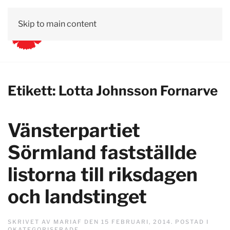
Skip to main content
Etikett:
Lotta Johnsson Fornarve
Vänsterpartiet
Sörmland fastställde
listorna till riksdagen
och landstinget
SKRIVET AV
MARIAF
DEN
15 FEBRUARI, 2014
. POSTAD I
OKATEGORISERADE
.