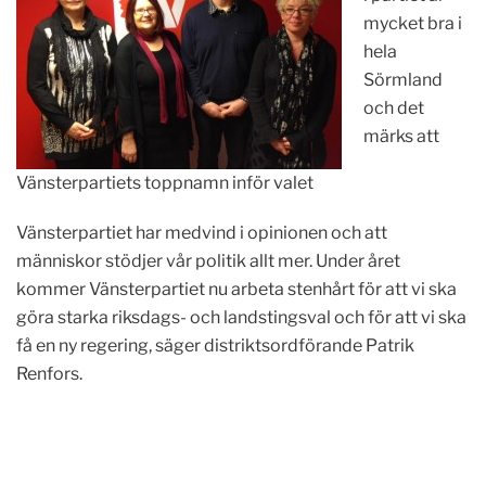
mycket bra i
hela
Sörmland
och det
märks att
Vänsterpartiets toppnamn inför valet
Vänsterpartiet har medvind i opinionen och att
människor stödjer vår politik allt mer. Under året
kommer Vänsterpartiet nu arbeta stenhårt för att vi ska
göra starka riksdags- och landstingsval och för att vi ska
få en ny regering, säger distriktsordförande Patrik
Renfors.