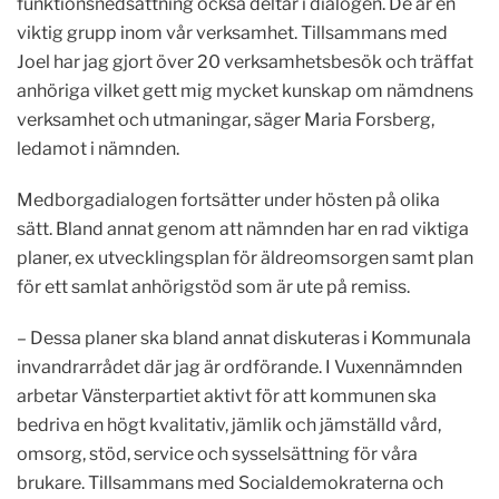
funktionsnedsättning också deltar i dialogen. De är en
viktig grupp inom vår verksamhet. Tillsammans med
Joel har jag gjort över 20 verksamhetsbesök och träffat
anhöriga vilket gett mig mycket kunskap om nämdnens
verksamhet och utmaningar, säger Maria Forsberg,
ledamot i nämnden.
Medborgadialogen fortsätter under hösten på olika
sätt. Bland annat genom att nämnden har en rad viktiga
planer, ex utvecklingsplan för äldreomsorgen samt plan
för ett samlat anhörigstöd som är ute på remiss.
– Dessa planer ska bland annat diskuteras i Kommunala
invandrarrådet där jag är ordförande. I Vuxennämnden
arbetar Vänsterpartiet aktivt för att kommunen ska
bedriva en högt kvalitativ, jämlik och jämställd vård,
omsorg, stöd, service och sysselsättning för våra
brukare. Tillsammans med Socialdemokraterna och