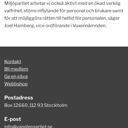
Miljöpartiet arbetar vi också aktivt med en ökad verklig
valfrihet, större inflytande för personal och brukare samt
för att möjliggöra rätten till heltid för personalen, säger
Joel Hamberg, vice ordförande i Vuxennämnden.
Kontakt
Bli medlem
Ge en gåva
Webbshop
Postadress
Box 12660, 112 93 Stockholm
E-post
info@vansterpartiet.se