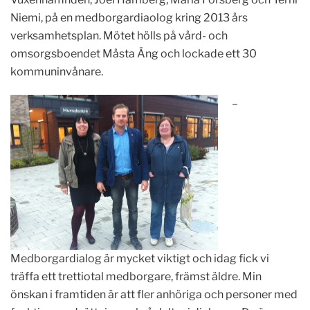
Niemi, på en medborgardiaolog kring 2013 års
verksamhetsplan. Mötet hölls på vård- och
omsorgsboendet Måsta Äng och lockade ett 30
kommuninvånare.
–
Medborgardialog är mycket viktigt och idag fick vi
träffa ett trettiotal medborgare, främst äldre. Min
önskan i framtiden är att fler anhöriga och personer med