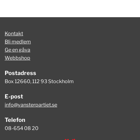
Kontakt
Bli medlem
Ge en gåva
Webbshop
Postadress
Box 12660, 112 93 Stockholm
E-post
info@vansterpartiet.se
Telefon
08-654 08 20