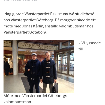
Idag gjorde Vänsterpartiet Eskilstuna två studiebesök
hos Vänsterpartiet Göteborg. På morgoen skedde ett
möte med Jonas Kårlin, anställd valombudsman hos
Vänsterpartiet Göteborg.
– Vi lyssnade
till
Möte med Vänsterpartiet Göteborgs
valombudsman