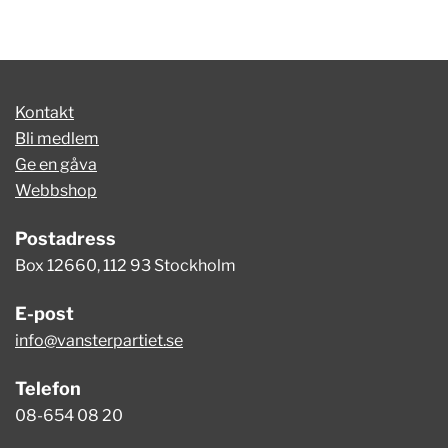
Kontakt
Bli medlem
Ge en gåva
Webbshop
Postadress
Box 12660, 112 93 Stockholm
E-post
info@vansterpartiet.se
Telefon
08-654 08 20