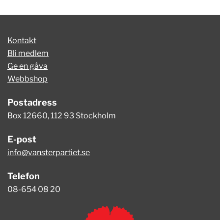
Kontakt
Bli medlem
Ge en gåva
Webbshop
Postadress
Box 12660, 112 93 Stockholm
E-post
info@vansterpartiet.se
Telefon
08-654 08 20