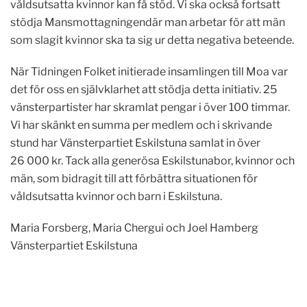
våldsutsatta kvinnor kan få stöd. Vi ska också fortsatt
stödja Mansmottagningendär man arbetar för att män
som slagit kvinnor ska ta sig ur detta negativa beteende.
När Tidningen Folket initierade insamlingen till Moa var
det för oss en självklarhet att stödja detta initiativ. 25
vänsterpartister har skramlat pengar i över 100 timmar.
Vi har skänkt en summa per medlem och i skrivande
stund har Vänsterpartiet Eskilstuna samlat in över
26 000 kr. Tack alla generösa Eskilstunabor, kvinnor och
män, som bidragit till att förbättra situationen för
våldsutsatta kvinnor och barn i Eskilstuna.
Maria Forsberg, Maria Chergui och Joel Hamberg
Vänsterpartiet Eskilstuna