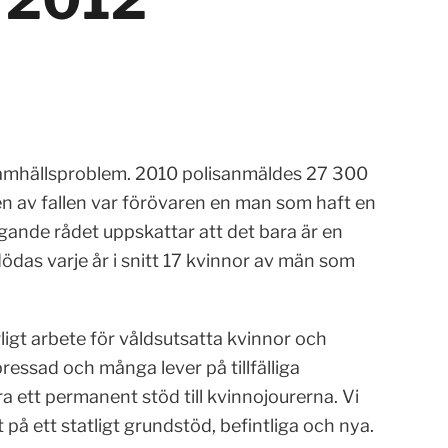
 samhällsproblem. 2010 polisanmäldes 27 300
ten av fallen var förövaren en man som haft en
ggande rådet uppskattar att det bara är en
 dödas varje år i snitt 17 kvinnor av män som
ligt arbete för våldsutsatta kvinnor och
ressad och många lever på tillfälliga
ra ett permanent stöd till kvinnojourerna. Vi
på ett statligt grundstöd, befintliga och nya.