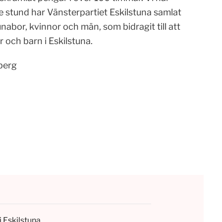
 stund har Vänsterpartiet Eskilstuna samlat
nabor, kvinnor och män, som bidragit till att
r och barn i Eskilstuna.
berg
i Eskilstuna