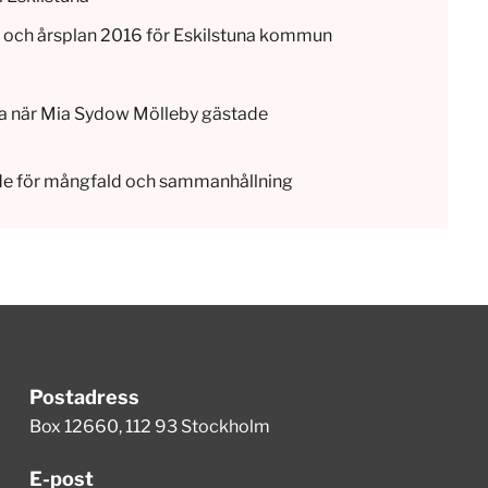
et och årsplan 2016 för Eskilstuna kommun
a när Mia Sydow Mölleby gästade
de för mångfald och sammanhållning
Postadress
Box 12660, 112 93 Stockholm
E-post