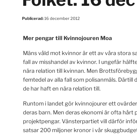
Publicerad:
16 december 2012
Mer pengar till Kvinnojouren Moa
Mäns våld mot kvinnor är ett av våra stora
fall av misshandel av kvinnor. I ungefär hälf
nära relation till kvinnan. Men Brottsföreby
femtedel av alla fall som polisanmäls. Därtill
de har haft en nära relation till.
Runtom i landet gör kvinnojourer ett ovärder
deras barn. Men deras ekonomi är ofta hårt p
projektpengar. Vänsterpartiet vill därför infö
satsar 200 miljoner kronor i vår skuggbudget 