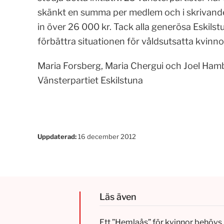
skänkt en summa per medlem och i skrivande
in över 26 000 kr. Tack alla generösa Eskilstu
förbättra situationen för våldsutsatta kvinno
Maria Forsberg, Maria Chergui och Joel Ham
Vänsterpartiet Eskilstuna
Uppdaterad:
16 december 2012
Läs även
Ett ”Hemlaås” för kvinnor behövs 