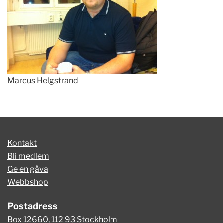
Marcus Helgstrand
Kontakt
Bli medlem
Ge en gåva
Webbshop
Postadress
Box 12660, 112 93 Stockholm