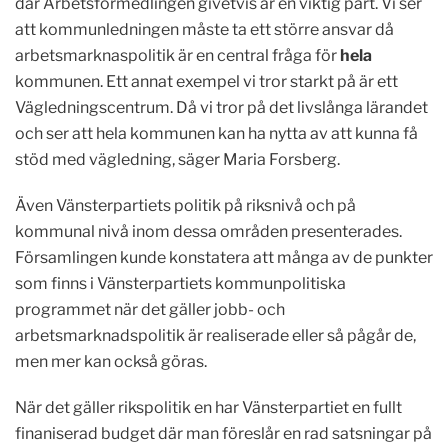
där Arbetsförmedlingen givetvis är en viktig part. Vi ser
att kommunledningen måste ta ett större ansvar då
arbetsmarknaspolitik är en central fråga för
hela
kommunen. Ett annat exempel vi tror starkt på är ett
Vägledningscentrum. Då vi tror på det livslånga lärandet
och ser att hela kommunen kan ha nytta av att kunna få
stöd med vägledning, säger Maria Forsberg.
Även Vänsterpartiets politik på riksnivå och på
kommunal nivå inom dessa områden presenterades.
Församlingen kunde konstatera att många av de punkter
som finns i Vänsterpartiets kommunpolitiska
programmet när det gäller jobb- och
arbetsmarknadspolitik är realiserade eller så pågår de,
men mer kan också göras.
När det gäller rikspolitik en har Vänsterpartiet en fullt
finaniserad budget där man föreslår en rad satsningar på