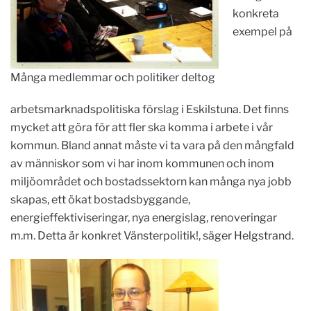
konkreta
exempel på
Många medlemmar och politiker deltog
arbetsmarknadspolitiska förslag i Eskilstuna. Det finns
mycket att göra för att fler ska komma i arbete i vår
kommun. Bland annat måste vi ta vara på den mångfald
av människor som vi har inom kommunen och inom
miljöområdet och bostadssektorn kan många nya jobb
skapas, ett ökat bostadsbyggande,
energieffektiviseringar, nya energislag, renoveringar
m.m. Detta är konkret Vänsterpolitik!, säger Helgstrand.