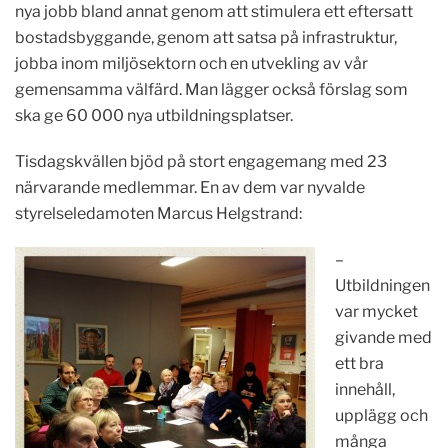
nya jobb bland annat genom att stimulera ett eftersatt
bostadsbyggande, genom att satsa på infrastruktur,
jobba inom miljösektorn och en utvekling av vår
gemensamma välfärd. Man lägger också förslag som
ska ge 60 000 nya utbildningsplatser.
Tisdagskvällen bjöd på stort engagemang med 23
närvarande medlemmar. En av dem var nyvalde
styrelseledamoten Marcus Helgstrand:
–
Utbildningen
var mycket
givande med
ett bra
innehåll,
upplägg och
många