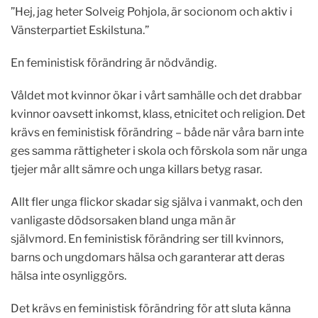
”Hej, jag heter Solveig Pohjola, är socionom och aktiv i
Vänsterpartiet Eskilstuna.”
En feministisk förändring är nödvändig.
Våldet mot kvinnor ökar i vårt samhälle och det drabbar
kvinnor oavsett inkomst, klass, etnicitet och religion. Det
krävs en feministisk förändring – både när våra barn inte
ges samma rättigheter i skola och förskola som när unga
tjejer mår allt sämre och unga killars betyg rasar.
Allt fler unga flickor skadar sig själva i vanmakt, och den
vanligaste dödsorsaken bland unga män är
självmord. En feministisk förändring ser till kvinnors,
barns och ungdomars hälsa och garanterar att deras
hälsa inte osynliggörs.
Det krävs en feministisk förändring för att sluta känna