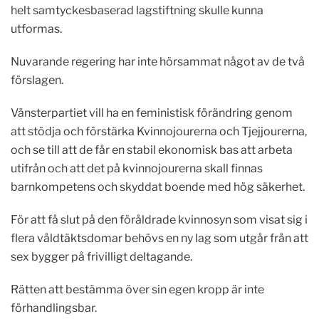
helt samtyckesbaserad lagstiftning skulle kunna
utformas.
Nuvarande regering har inte hörsammat något av de två
förslagen.
Vänsterpartiet vill ha en feministisk förändring genom
att stödja och förstärka Kvinnojourerna och Tjejjourerna,
och se till att de får en stabil ekonomisk bas att arbeta
utifrån och att det på kvinnojourerna skall finnas
barnkompetens och skyddat boende med hög säkerhet.
För att få slut på den föråldrade kvinnosyn som visat sig i
flera våldtäktsdomar behövs en ny lag som utgår från att
sex bygger på frivilligt deltagande.
Rätten att bestämma över sin egen kropp är inte
förhandlingsbar.