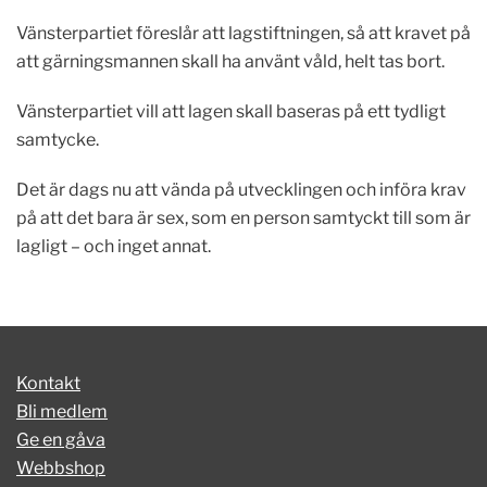
Vänsterpartiet föreslår att lagstiftningen, så att kravet på
att gärningsmannen skall ha använt våld, helt tas bort.
Vänsterpartiet vill att lagen skall baseras på ett tydligt
samtycke.
Det är dags nu att vända på utvecklingen och införa krav
på att det bara är sex, som en person samtyckt till som är
lagligt – och inget annat.
Kontakt
Bli medlem
Ge en gåva
Webbshop