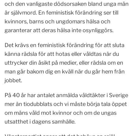
och den vanligaste dödsorsaken bland unga män
är självmord. En feministisk förändring ser till
kvinnors, barns och ungdomars hälsa och
garanterar att deras hälsa inte osynliggörs.
Det krävs en feministisk förändring för att sluta
känna rädsla för att hotas eller våldtas när du
uttrycker din åsikt på medier, eller rädsla om en
man går bakom dig en kväll när du går hem från
jobbet.
På 40 år har antalet anmälda våldtäkter i Sverige
mer än tiodubblats och vi måste börja tala öppet
om mäns våld mot kvinnor och om de ungas
utsatthet i dagens samhälle.