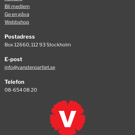
Bli medlem
Ge en gåva
Webbshop
Postadress
Box 12660, 112 93 Stockholm
E-post
info@vansterpartiet.se
Telefon
08-654 08 20