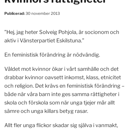
Publicerad:
30 november 2013
”Hej, jag heter Solveig Pohjola, är socionom och
aktiv i Vänsterpartiet Eskilstuna.”
En feministisk förändring är nödvändig.
Våldet mot kvinnor ökar i vårt samhälle och det
drabbar kvinnor oavsett inkomst, klass, etnicitet
och religion. Det krävs en feministisk förändring –
både när våra barn inte ges samma rättigheter i
skola och förskola som när unga tjejer mår allt
sämre och unga killars betyg rasar.
Allt fler unga flickor skadar sig själva i vanmakt,