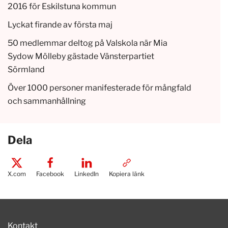
2016 för Eskilstuna kommun
Lyckat firande av första maj
50 medlemmar deltog på Valskola när Mia
Sydow Mölleby gästade Vänsterpartiet
Sörmland
Över 1000 personer manifesterade för mångfald
och sammanhållning
Dela
X.com
Facebook
LinkedIn
Kopiera länk
Kontakt