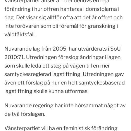
Vänsterpartiet anser att det behövs en rejäl
förändring i hur offren hanteras i domstolarna i
dag. Det visar sig alltför ofta att det är offret och
inte förövaren som bli föremål för granskning i
våldtäktsfall.
Nuvarande lag från 2005, har utvärderats i SoU
2010:71. Utredningen föreslog ändringar i lagen
som skulle leda ett steg på vägen till en mer
samtyckesreglerad lagstiftning. Utredningen gav
även ett förslag på hur en helt samtyckesbaserad
lagstiftning skulle kunna utformas.
Nuvarande regering har inte hörsammat något av
de två förslagen.
Vänsterpartiet vill ha en feministisk förändring