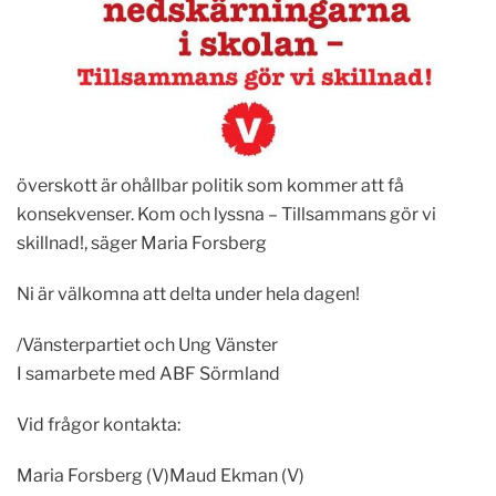
överskott är ohållbar politik som kommer att få
konsekvenser. Kom och lyssna – Tillsammans gör vi
skillnad!, säger Maria Forsberg
Ni är välkomna att delta under hela dagen!
/Vänsterpartiet och Ung Vänster
I samarbete med ABF Sörmland
Vid frågor kontakta:
Maria Forsberg (V)Maud Ekman (V)