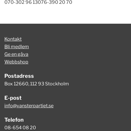
070-302 96 13076-390 20 70
Kontakt
Bli medlem
Ge en gåva
Webbshop
Postadress
Box 12660, 112 93 Stockholm
E-post
info@vansterpartiet.se
Telefon
08-654 08 20