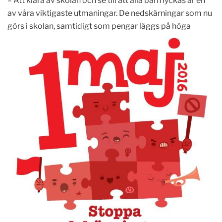
– Att klara av skolan och se till att alla barn lyckas är en
av våra viktigaste utmaningar. De nedskärningar som nu
görs i skolan, samtidigt som pengar läggs på
höga