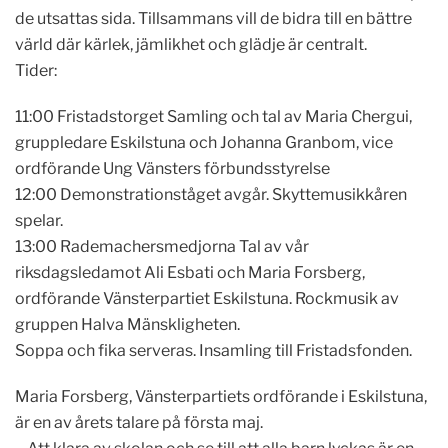
de utsattas sida. Tillsammans vill de bidra till en bättre
värld där kärlek, jämlikhet och glädje är centralt.
Tider:
11:00 Fristadstorget Samling och tal av Maria Chergui,
gruppledare Eskilstuna och Johanna Granbom, vice
ordförande Ung Vänsters förbundsstyrelse
12:00 Demonstrationståget avgår. Skyttemusikkåren
spelar.
13:00 Rademachersmedjorna Tal av vår
riksdagsledamot Ali Esbati och Maria Forsberg,
ordförande Vänsterpartiet Eskilstuna. Rockmusik av
gruppen Halva Mänskligheten.
Soppa och fika serveras. Insamling till Fristadsfonden.
Maria Forsberg, Vänsterpartiets ordförande i Eskilstuna,
är en av årets talare på första maj.