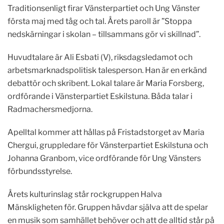
Traditionsenligt firar Vänsterpartiet och Ung Vänster
första maj med tåg och tal. Årets paroll är ”Stoppa
nedskärningar i skolan – tillsammans gör vi skillnad”.
Huvudtalare är Ali Esbati (V), riksdagsledamot och
arbetsmarknadspolitisk talesperson. Han är en erkänd
debattör och skribent. Lokal talare är Maria Forsberg,
ordförande i Vänsterpartiet Eskilstuna. Båda talar i
Radmachersmedjorna.
Apelltal kommer att hållas på Fristadstorget av Maria
Chergui, gruppledare för Vänsterpartiet Eskilstuna och
Johanna Granbom, vice ordförande för Ung Vänsters
förbundsstyrelse.
Årets kulturinslag står rockgruppen Halva
Mänskligheten för. Gruppen hävdar själva att de spelar
en musik som samhället behöver och att de alltid står på