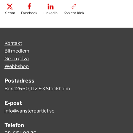
X.com
Facebook
LinkedIn
Kopiera länk
Kontakt
Bli medlem
Ge en gåva
Webbshop
Postadress
Box 12660, 112 93 Stockholm
E-post
info@vansterpartiet.se
Telefon