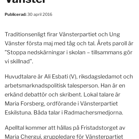
Publicerad:
30 april 2016
Traditionsenligt firar Vänsterpartiet och Ung
Vänster första maj med tåg och tal. Årets paroll är
”Stoppa nedskärningar i skolan – tillsammans gör
vi skillnad”.
Huvudtalare är Ali Esbati (V), riksdagsledamot och
arbetsmarknadspolitisk talesperson. Han är en
erkänd debattör och skribent. Lokal talare är
Maria Forsberg, ordförande i Vänsterpartiet
Eskilstuna. Båda talar i Radmachersmedjorna.
Apelltal kommer att hållas på Fristadstorget av
Maria Chergui, gruppledare för Vänsterpartiet