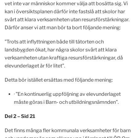
vet inte var människor kommer välja att bosätta sig. Vi
kan i översiktsplanen därför inte fastslå att skolor har
svårt att klara verksamheten utan resursförstärkningar.
Därför anser vi att man bör ta bort följande mening:
”Trots att inflyttningen både till tätorten och
landsbygden ökat, har några skolor svårt att klara
verksamheten utan kraftiga resursförstärkningar, då
elevunderlaget är för litet”.
Detta bör istället ersättas med följande mening:
· ”En kontinuerlig uppföljning av elevunderlaget
måste göras i Barn- och utbildningsnämnden”.
Del 2 – Sid 21
Det finns många fler kommunala verksamheter för barn