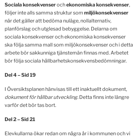
Sociala konsekvenser
och
ekonomiska konsekvenser
,
följer inte alls samma struktur som
miljökonsekvenser
när det gäller att bedöma nuläge, nollalternativ,
planförslag och utglesad bebyggelse. Delarna om
sociala konsekvenser och ekonomiska konsekvenser
ska följa samma mall som miljökonsekvenser och i detta
arbete bör sakkunniga tjänstemän finnas med. Arbetet
bör följa sociala hållbarhetskonsekvensbedömningar.
Del 4 – Sid 19
I Översiktsplanen hänvisas till ett inaktuellt dokument,
dokument för hållbar utveckling.
Detta finns inte längre
varför det bör tas bort.
Del 2 – Sid 21
Elevkullarna ökar redan om några år i kommunen och vi