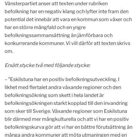
Vänsterpartiet anser att texten under rubriken
befolkning har en negativ klang och lyfter inte fram den
potential det innebär att vara en kommun som växer och
har en större mångfald och en yngre
befolkningssammansättning än jämförbara och
konkurrerande kommuner. Vi vill därför att texten skrivs
om.
Ersätt stycke två med följande stycke:
– ”Eskilstuna har en positiv befolkningsutveckling. I
likhet med flertalet andra växande regioner och den
befolkningsökning som skett i hela landet är
befolkningsökningen starkt kopplad till den invandring
som sker till Sverige. Växande regioner som Eskilstuna
blir därmed mer mångkulturella och att vi har en positiv
befolkningskurva gör att vi har en bättre förutsättning än
många andra kommuner att möta utmaningen med en