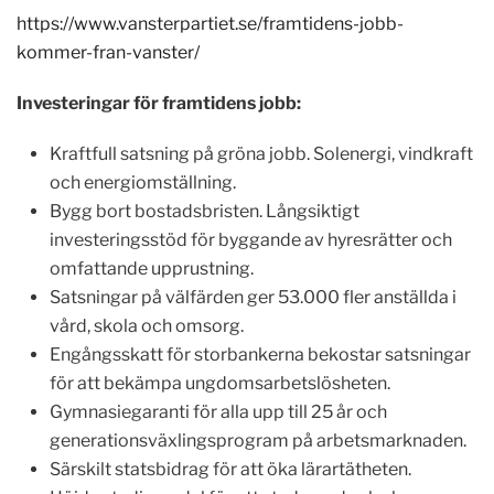
https://www.vansterpartiet.se/framtidens-jobb-
kommer-fran-vanster/
Investeringar för framtidens jobb:
Kraftfull satsning på gröna jobb. Solenergi, vindkraft
och energiomställning.
Bygg bort bostadsbristen. Långsiktigt
investeringsstöd för byggande av hyresrätter och
omfattande upprustning.
Satsningar på välfärden ger 53.000 fler anställda i
vård, skola och omsorg.
Engångsskatt för storbankerna bekostar satsningar
för att bekämpa ungdomsarbetslösheten.
Gymnasiegaranti för alla upp till 25 år och
generationsväxlingsprogram på arbetsmarknaden.
Särskilt statsbidrag för att öka lärartätheten.