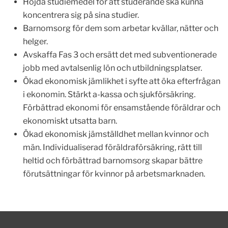
Höjda studiemedel för att studerande ska kunna
koncentrera sig på sina studier.
Barnomsorg för dem som arbetar kvällar, nätter och
helger.
Avskaffa Fas 3 och ersätt det med subventionerade
jobb med avtalsenlig lön och utbildningsplatser.
Ökad ekonomisk jämlikhet i syfte att öka efterfrågan
i ekonomin. Stärkt a-kassa och sjukförsäkring.
Förbättrad ekonomi för ensamstående föräldrar och
ekonomiskt utsatta barn.
Ökad ekonomisk jämställdhet mellan kvinnor och
män. Individualiserad föräldraförsäkring, rätt till
heltid och förbättrad barnomsorg skapar bättre
förutsättningar för kvinnor på arbetsmarknaden.