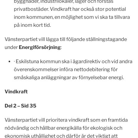
byggnader, industrilokaler, lager och förstås
privatbostäder. Vindkraft har också stor potential
inom kommunen, en möjlighet som vi ska ta tillvara
på inom kort tid.
Vänsterpartiet vill lägga till följande ställningstagande
under
Energiförsörjning
:
· Eskilstuna kommun ska i ägardirektiv och vid andra
överenskommelser införa nettodebitering för
småskaliga anläggningar av förnyelsebar energi.
Vindkraft
Del 2 – Sid 35
Vänsterpartiet vill prioritera vindkraft som en framtida
nödvändig och hållbar energikälla för ekologisk och
ekonomisk uthållighet och därför är det viktigt att