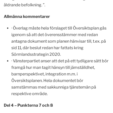
åldrande befolkning. ”.
Allmänna kommentarer
· Överlag måste hela förslaget till Översiktsplan gås
igenom så att det överensstämmer med redan
antagna dokument som planen hänvisar till, t.ex. på
sid 11, där beslut redan har fattats kring
Sörmlandsstrategin 2020.
· Vänsterpartiet anser att det på ett tydligare sätt bör
framgå hur man tagit hänsyn till jämställdhet,
barnperspektivet, integration m.m. i
Översiktsplanen. Hela dokumentet bör
samstämmas med sakkunniga tjänstemän på
respektive område.
Del 4 – Punkterna 7 och 8