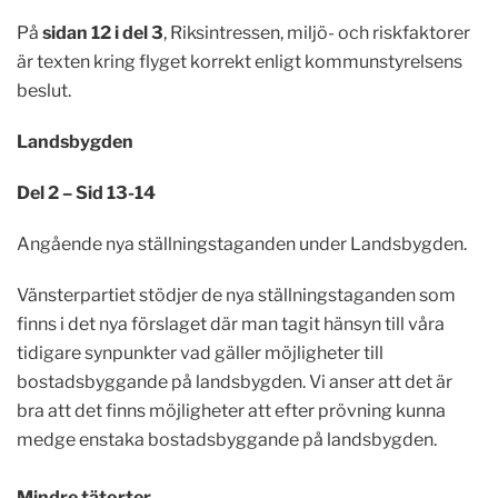
På
sidan 12 i del 3
, Riksintressen, miljö- och riskfaktorer
är texten kring flyget korrekt enligt kommunstyrelsens
beslut.
Landsbygden
Del 2 – Sid 13-14
Angående nya ställningstaganden under Landsbygden.
Vänsterpartiet stödjer de nya ställningstaganden som
finns i det nya förslaget där man tagit hänsyn till våra
tidigare synpunkter vad gäller möjligheter till
bostadsbyggande på landsbygden. Vi anser att det är
bra att det finns möjligheter att efter prövning kunna
medge enstaka bostadsbyggande på landsbygden.
Mindre tätorter