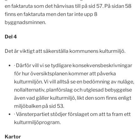
en faktaruta som det hänvisas till på sid 57. På sidan 58
finns en faktaruta men den tar inte upp 8
byggnadsminnen.
Del 4
Det är viktigt att säkerställa kommunens kulturmiljö.
· Därför vill vi se tydligare konsekvensbeskrivningar
för hur översiktsplanen kommer att påverka
kulturmiljön. Vi vill alltså se en bedömning av nuläge,
nollalternativ, planförslag och utglesad bebyggelse
även vad gäller kulturmiljö, likt den som finns enligt
miljöbalken på sid 53.
· Vänsterpartiet stödjer förslaget om att ta fram ett
kulturmiljöprogram.
Kartor