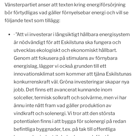
Vänsterpartiet anser att texten kring energiförsörjning
bör förtydligas vad gäller förnyelsebar energi och vill se
följande text som tillägg:
· ”Att vi investerar i långsiktigt hållbara energisystem
är nödvändigt för att Eskilstuna ska fungera och
utvecklas ekologiskt och ekonomiskt hållbart.
Genom att fokusera på stimulans av förnybara
energislag, lägger vi också grunden till ett
innovationsklimat som kommer att tjäna Eskilstunas
konkurrenskraft väl. Gröna investeringar skapar nya
jobb. Det finns ett avancerat kunnande inom
solceller, termisk solkraft och solvärme, men vi har
ännu inte nått fram vad gäller produktion av
vindkraft och solenergi. Vi tror att den största
potentialen finns i att bygga för solenergi på redan
befintliga byggnader, t.ex. på tak till offentliga