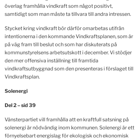
överlag framhålla vindkraft som något positivt,
samtidigt som man måste ta tillvara till andra intressen.
Stycket kring vindkraft bör därför omarbetas utifrån
intentionerna i den kommande Vindkraftsplanen, som är
på väg fram till beslut och som har diskuterats på
kommunstyrelsens arbetsutskott i december. Vi stödjer
den mer offensiva inställning till framtida
vindkraftsutbyggnad som den presenteras i förslaget till
Vindkraftsplan.
Solenergi
Del 2 – sid 39
Vänsterpartiet vill framhålla att en kraftfull satsning på
solenergi är nödvändig inom kommunen. Solenergi är ett
förnyelsebart energislag för ekologisk och ekonomisk