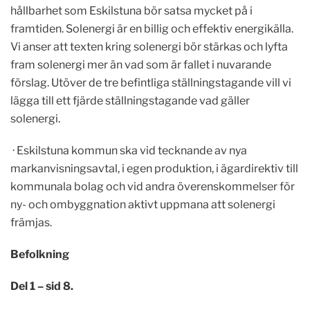
hållbarhet som Eskilstuna bör satsa mycket på i
framtiden. Solenergi är en billig och effektiv energikälla.
Vi anser att texten kring solenergi bör stärkas och lyfta
fram solenergi mer än vad som är fallet i nuvarande
förslag. Utöver de tre befintliga ställningstagande vill vi
lägga till ett fjärde ställningstagande vad gäller
solenergi.
· Eskilstuna kommun ska vid tecknande av nya
markanvisningsavtal, i egen produktion, i ägardirektiv till
kommunala bolag och vid andra överenskommelser för
ny- och ombyggnation aktivt uppmana att solenergi
främjas.
Befolkning
Del 1 – sid 8.