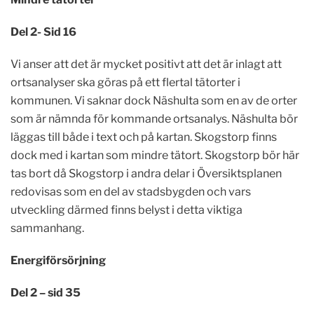
Del 2- Sid 16
Vi anser att det är mycket positivt att det är inlagt att
ortsanalyser ska göras på ett flertal tätorter i
kommunen. Vi saknar dock Näshulta som en av de orter
som är nämnda för kommande ortsanalys. Näshulta bör
läggas till både i text och på kartan. Skogstorp finns
dock med i kartan som mindre tätort. Skogstorp bör här
tas bort då Skogstorp i andra delar i Översiktsplanen
redovisas som en del av stadsbygden och vars
utveckling därmed finns belyst i detta viktiga
sammanhang.
Energiförsörjning
Del 2 – sid 35