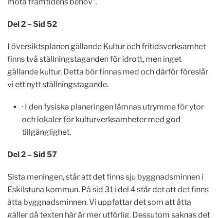
möta framtidens behov”.
Del 2 – Sid 52
I översiktsplanen gällande Kultur och fritidsverksamhet
finns två ställningstaganden för idrott, men inget
gällande kultur. Detta bör finnas med och därför föreslår
vi ett nytt ställningstagande.
· I den fysiska planeringen lämnas utrymme för ytor
och lokaler för kulturverksamheter med god
tillgänglighet.
Del 2 – Sid 57
Sista meningen, står att det finns sju byggnadsminnen i
Eskilstuna kommun. På sid 31 i del 4 står det att det finns
åtta byggnadsminnen. Vi uppfattar det som att åtta
gäller då texten här är mer utförlig. Dessutom saknas det