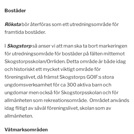
Bostäder
Röksta
bör återföras som ett utredningsområde för
framtida bostäder.
I
Skogstorp
så anser vi att man ska ta bort markeringen
för utredningsområde för bostäder på fälten mittemot
Skogstorpsskolan/Orrliden. Detta område är både idag
och historiskt ett mycket viktigt område för
föreningslivet, då främst Skogstorps GOIF:s stora
ungdomsverksamhet för ca 300 aktiva barn och
ungdomar men också för Skogstorpsskolan och för
allmänheten som rekreationsområde. Området används
idag flitigt av såväl föreningslivet, skolan som av
allmänheten.
Våtmarksområden