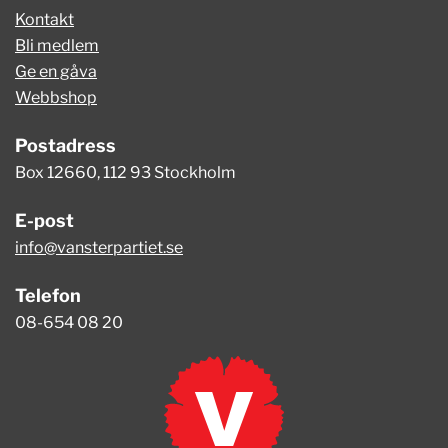
Kontakt
Bli medlem
Ge en gåva
Webbshop
Postadress
Box 12660, 112 93 Stockholm
E-post
info@vansterpartiet.se
Telefon
08-654 08 20