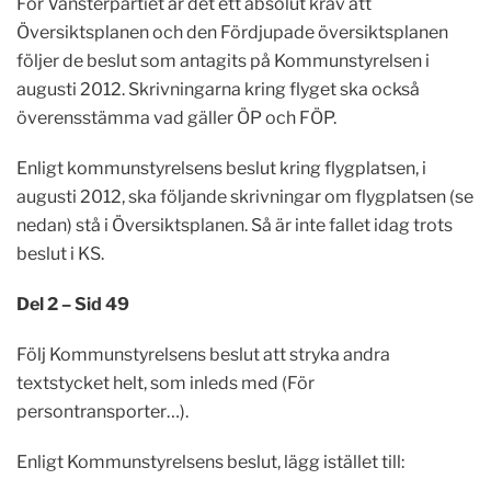
För Vänsterpartiet är det ett absolut krav att
Översiktsplanen och den Fördjupade översiktsplanen
följer de beslut som antagits på Kommunstyrelsen i
augusti 2012. Skrivningarna kring flyget ska också
överensstämma vad gäller ÖP och FÖP.
Enligt kommunstyrelsens beslut kring flygplatsen, i
augusti 2012, ska följande skrivningar om flygplatsen (se
nedan) stå i Översiktsplanen. Så är inte fallet idag trots
beslut i KS.
Del 2 – Sid 49
Följ Kommunstyrelsens beslut att stryka andra
textstycket helt, som inleds med (För
persontransporter…).
Enligt Kommunstyrelsens beslut, lägg istället till: