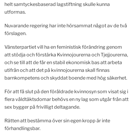
helt samtyckesbaserad lagstiftning skulle kunna
utformas.
Nuvarande regering har inte hörsammat något av de två
förslagen.
Vänsterpartiet vill ha en feministisk förändring genom
att stödja och förstärka Kvinnojourerna och Tjejjourerna,
och se till att de får en stabil ekonomisk bas att arbeta
utifrån och att det på kvinnojourerna skall finnas
barnkompetens och skyddat boende med hög säkerhet.
För att få slut på den föråldrade kvinnosyn som visat sig i
flera våldtäktsdomar behövs en ny lag som utgår från att
sex bygger på frivilligt deltagande.
Rätten att bestämma över sin egen kropp är inte
förhandlingsbar.