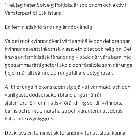
”Hej, jag heter Solveig Pohjola, är socionom och aktiv i
Vänsterpartiet Eskilstuna.”
En feministisk förändring är nödvändig.
Våldet mot kvinnor ökar i vårt samhälle och det drabbar
kvinnor oavsett inkomst, klass, etnicitet och religion. Det
krävs en feministisk förändring – både när våra barn inte
ges samma rättigheter i skola och förskola som när unga
tjejer mår allt sämre och unga killars betyg rasar.
Allt fler unga flickor skadar sig själva i vanmakt, och den
vanligaste dödsorsaken bland unga män är
självmord. En feministisk förändring ser till kvinnors,
barns och ungdomars hälsa och garanterar att deras
hälsa inte osynliggörs.
Det krävs en feministisk förändring för att sluta känna