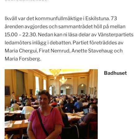
Ikväll var det kommunfullmäktige i Eskilstuna. 73
ärenden avgjordes och sammanträdet höll på mellan
15.00 – 22.30. Nedan kan ni läsa delar av Vänsterpartiets
ledamöters inlägg i debatten. Partiet företräddes av
Maria Chergui, Firat Nemrud, Anette Stavehaug och
Maria Forsberg.
Badhuset