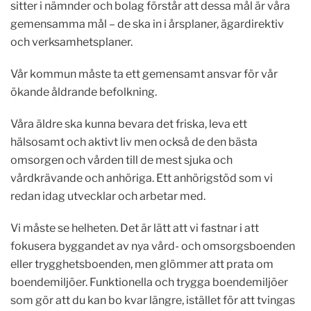
sitter i nämnder och bolag förstår att dessa mål är våra
gemensamma mål – de ska in i årsplaner, ägardirektiv
och verksamhetsplaner.
Vår kommun måste ta ett gemensamt ansvar för vår
ökande åldrande befolkning.
Våra äldre ska kunna bevara det friska, leva ett
hälsosamt och aktivt liv men också de den bästa
omsorgen och vården till de mest sjuka och
vårdkrävande och anhöriga. Ett anhörigstöd som vi
redan idag utvecklar och arbetar med.
Vi måste se helheten. Det är lätt att vi fastnar i att
fokusera byggandet av nya vård- och omsorgsboenden
eller trygghetsboenden, men glömmer att prata om
boendemiljöer. Funktionella och trygga boendemiljöer
som gör att du kan bo kvar längre, istället för att tvingas