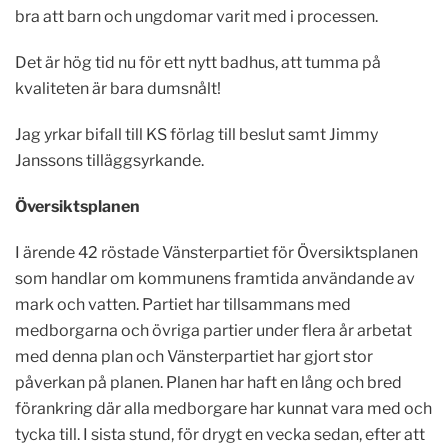
bra att barn och ungdomar varit med i processen.
Det är hög tid nu för ett nytt badhus, att tumma på
kvaliteten är bara dumsnålt!
Jag yrkar bifall till KS förlag till beslut samt Jimmy
Janssons tilläggsyrkande.
Översiktsplanen
I ärende 42 röstade Vänsterpartiet för Översiktsplanen
som handlar om kommunens framtida användande av
mark och vatten. Partiet har tillsammans med
medborgarna och övriga partier under flera år arbetat
med denna plan och Vänsterpartiet har gjort stor
påverkan på planen. Planen har haft en lång och bred
förankring där alla medborgare har kunnat vara med och
tycka till. I sista stund, för drygt en vecka sedan, efter att