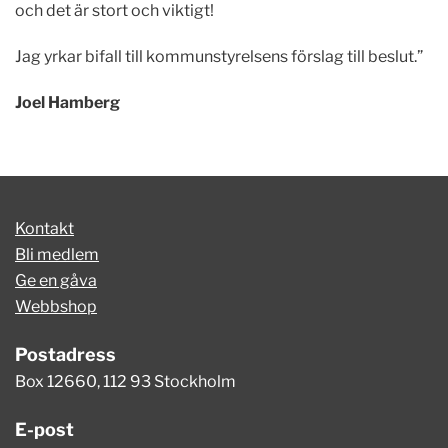
och det är stort och viktigt!
Jag yrkar bifall till kommunstyrelsens förslag till beslut.”
Joel Hamberg
Kontakt
Bli medlem
Ge en gåva
Webbshop
Postadress
Box 12660, 112 93 Stockholm
E-post