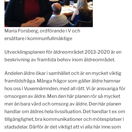
Maria Forsberg, ordförande i V och
ersättare i kommunfullmäktige
Utvecklingsplanen för äldreområdet 2013-2020 är en
beskrivning av framtida behov inom äldreområdet.
Andelen äldre ökar i samhället och är en mycket viktig
framtidsfråga. Många frågor som gäller äldre hamnar
hos oss i Vuxennämnden, med all rätt. Vi är ansvariga för
omsorgen av äldre. Men den här planen rör så mycket
mer än bara vård och omsorg av äldre. Den här planen
handlar om äldres hela livssituation. Det handlar t ex om
tillgänglighet, bra kommunikationer och mötesplatser i
stadsdelar. Därför är det viktigt att vi alla här inne som