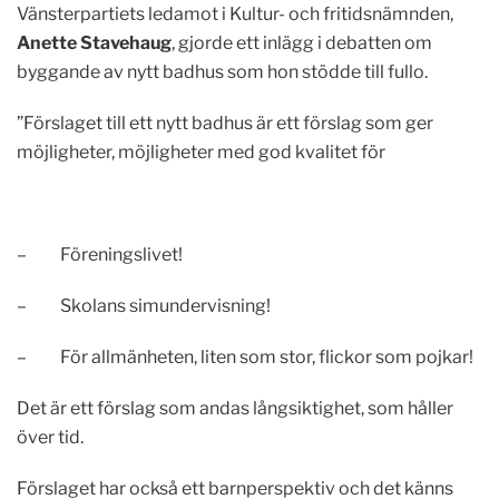
Vänsterpartiets ledamot i Kultur- och fritidsnämnden,
Anette Stavehaug
, gjorde ett inlägg i debatten om
byggande av nytt badhus som hon stödde till fullo.
”Förslaget till ett nytt badhus är ett förslag som ger
möjligheter, möjligheter med god kvalitet för
– Föreningslivet!
– Skolans simundervisning!
– För allmänheten, liten som stor, flickor som pojkar!
Det är ett förslag som andas långsiktighet, som håller
över tid.
Förslaget har också ett barnperspektiv och det känns