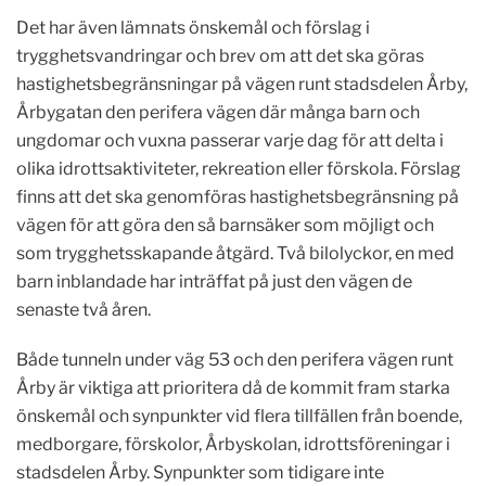
Det har även lämnats önskemål och förslag i
trygghetsvandringar och brev om att det ska göras
hastighetsbegränsningar på vägen runt stadsdelen Årby,
Årbygatan den perifera vägen där många barn och
ungdomar och vuxna passerar varje dag för att delta i
olika idrottsaktiviteter, rekreation eller förskola. Förslag
finns att det ska genomföras hastighetsbegränsning på
vägen för att göra den så barnsäker som möjligt och
som trygghetsskapande åtgärd. Två bilolyckor, en med
barn inblandade har inträffat på just den vägen de
senaste två åren.
Både tunneln under väg 53 och den perifera vägen runt
Årby är viktiga att prioritera då de kommit fram starka
önskemål och synpunkter vid flera tillfällen från boende,
medborgare, förskolor, Årbyskolan, idrottsföreningar i
stadsdelen Årby. Synpunkter som tidigare inte