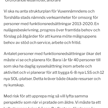
”Ordförande ledamöter, åhörare
Vi ska nu anta strukturplan för Vuxennämndens och
Torshälla stads nämnds verksamheter för omsorg för
personer med funktionsnedsättningar 2013-2020. En
nulägesbeskrivning, prognos över framtida behov och
förslag på åtgärder för att kunna möte målgruppens
behov av stöd och service, arbete och fritid.
Antalet personer med funktionsnedsättningar ökar det
måste vi se och planera för. Bara i år får 40 personer till
som ska ha daglig sysselsättning inom arbete och
aktivitet och vi planerar för att bygga 6-8 nya LSS och 12
nya SOL-platser. Detta kräver både ökade resurser och
ny kunskap.
Med risk för att upprepa mig så vill lyfta samma
perspektiv som när vi pratade om äldre. Vi måste ta ett