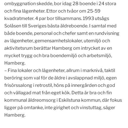
ombyggnation skedde, bor idag 28 boende i 24 stora
och fina lägenheter. Ettor och tvåor om 25-59
kvadratmeter. 4 par bor tillsammans. 1993 utsågs
Solåsen till Sveriges bästa äldreboende. I samtal med
både boende, personal och chefer samt en rundvisning
av lägenheter, gemensamhetslokaler, utemiljö och
aktivitetsrum berättar Hamberg om intrycket av en
mycket trygg och bra boendemiljö och arbetsmiljö,
Hamberg.
– Fina lokaler och lägenheter, allrum i marknivå, taktil
beröring som val för de äldre i avslappnad miljö, egen
frisörssalong i retrostil, höns på innergården och god
och vällagad mat från eget kök. Detta är bra och fin
kommunal äldreomsorg i Eskilstuna kommun, där fokus
ligger på omtanke, inte girighet och vinstuttag, säger
Hamberg.