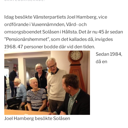
Idag besökte Vänsterpartiets Joel Hamberg, vice
ordförande i Vuxennämnden, Vård- och
omsorgsboendet Solåsen i Hållsta. Det är nu 45 år sedan
”Pensionärshemmet”, som det kallades då, invigdes
1968. 47 personer bodde där vid den tiden.
Sedan 1984,
då en
Joel Hamberg besökte Solåsen