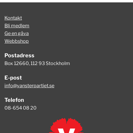
Kontakt
Bli medlem
Ge en gåva
Webbshop
Postadress
Box 12660, 112 93 Stockholm
E-post
info@vansterpartiet.se
Telefon
08-654 08 20