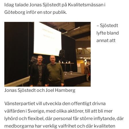
Idag talade Jonas Sjöstedt på Kvalitetsmässan i
Göteborg inför en stor publik.
– Sjöstedt
lyfte bland
annat att
Jonas Sjöstedt och Joel Hamberg
Vänsterpartiet vill utveckla den offentligt drivna
välfärden i Sverige, med olika aktörer, till att bli mer
lyhörd och flexibel, där personal får större inflytande, där
medborgarna har verklig valfrihet och där kvaliteten