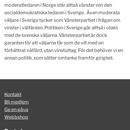
moderatledaren i Norge står alltså vänster om den
socialdemokratiska ledaren i Sverige. Även moderata
väljare i Sverige tycker som Vänsterpartiet i frågan om
vinster i välfärden. Politiken i Sverige går alltså i otakt
med de svenska väljarna. Vänsterpartiet är dock
garanten för att väljarna får som de vill med en
förbättrat välfärd, utan vinstuttag. För det behöver vi en
annan politik, som sätter omtanke framför girighet.
Kontakt
Bli medlem
Ge en gåva
Webbshop