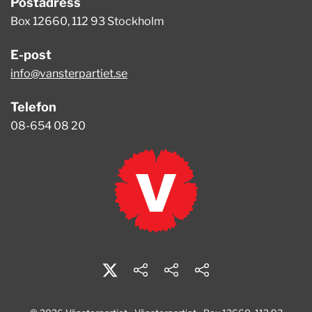
Postadress
Box 12660, 112 93 Stockholm
E-post
info@vansterpartiet.se
Telefon
08-654 08 20