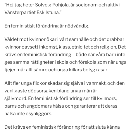
”Hej, jag heter Solveig Pohjola, är socionom och aktiv i
Vänsterpartiet Eskilstuna.”
En feministisk förändring är nödvändig.
Våldet mot kvinnor ökar i vårt samhälle och det drabbar
kvinnor oavsett inkomst, klass, etnicitet och religion. Det
krävs en feministisk förändring – både när våra barn inte
ges samma rättigheter i skola och förskola som när unga
tjejer mår allt sämre och unga killars betyg rasar.
Allt fler unga flickor skadar sig själva i vanmakt, och den
vanligaste dödsorsaken bland unga män är
självmord. En feministisk förändring ser till kvinnors,
barns och ungdomars hälsa och garanterar att deras
hälsa inte osynliggörs.
Det krävs en feministisk förändring för att sluta känna