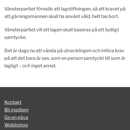
Vänsterpartiet föreslår att lagstiftningen, så att kravet på
att gärningsmannen skall ha använt våld, helt tas bort.
Vänsterpartiet vill att lagen skall baseras på ett tydligt
samtycke.
Det är dags nu att vända på utvecklingen och införa krav
på att det bara är sex, som en person samtyckt till som är
lagligt – och inget annat.
Kontakt
Bli medlem
Ge en gåva
Webbshop