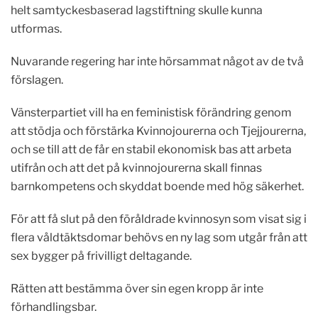
helt samtyckesbaserad lagstiftning skulle kunna
utformas.
Nuvarande regering har inte hörsammat något av de två
förslagen.
Vänsterpartiet vill ha en feministisk förändring genom
att stödja och förstärka Kvinnojourerna och Tjejjourerna,
och se till att de får en stabil ekonomisk bas att arbeta
utifrån och att det på kvinnojourerna skall finnas
barnkompetens och skyddat boende med hög säkerhet.
För att få slut på den föråldrade kvinnosyn som visat sig i
flera våldtäktsdomar behövs en ny lag som utgår från att
sex bygger på frivilligt deltagande.
Rätten att bestämma över sin egen kropp är inte
förhandlingsbar.