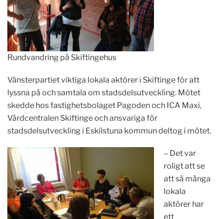
Rundvandring på Skiftingehus
Vänsterpartiet viktiga lokala aktörer i Skiftinge för att
lyssna på och samtala om stadsdelsutveckling. Mötet
skedde hos fastighetsbolaget Pagoden och ICA Maxi,
Vårdcentralen Skiftinge och ansvariga för
stadsdelsutveckling i Eskilstuna kommun deltog i mötet.
– Det var
roligt att se
att så många
lokala
aktörer har
ett