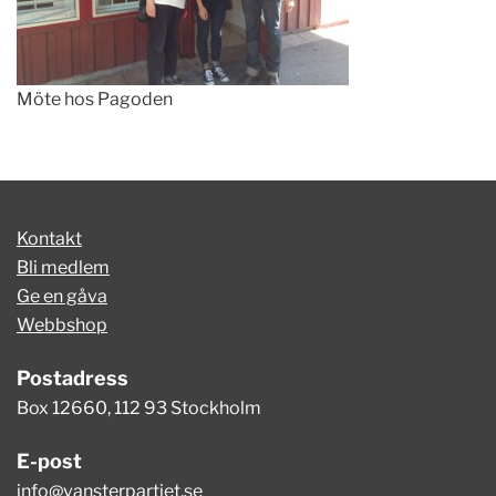
Möte hos Pagoden
Kontakt
Bli medlem
Ge en gåva
Webbshop
Postadress
Box 12660, 112 93 Stockholm
E-post
info@vansterpartiet.se