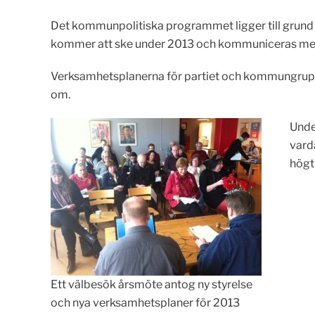
Det kommunpolitiska programmet ligger till grund 
kommer att ske under 2013 och kommuniceras med
Verksamhetsplanerna för partiet och kommungruppen 
om.
Unde
varda
högt
Ett välbesök årsmöte antog ny styrelse
och nya verksamhetsplaner för 2013