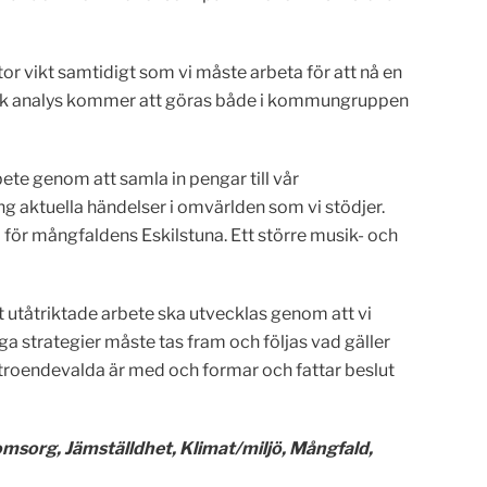
stor vikt samtidigt som vi måste arbeta för att nå en
isk analys kommer att göras både i kommungruppen
bete genom att samla in pengar till vår
ng aktuella händelser i omvärlden som vi stödjer.
pp för mångfaldens Eskilstuna. Ett större musik- och
 utåtriktade arbete ska utvecklas genom att vi
iga strategier måste tas fram och följas vad gäller
örtroendevalda är med och formar och fattar beslut
omsorg, Jämställdhet, Klimat/miljö, Mångfald,