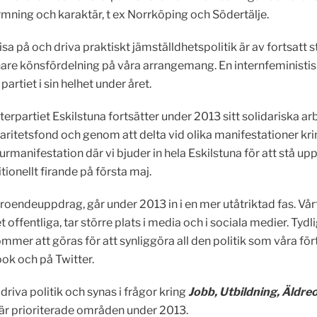
rmning och karaktär, t ex Norrköping och Södertälje.
isa på och driva praktiskt jämställdhetspolitik är av fortsatt 
are könsfördelning på våra arrangemang. En internfeminist
 partiet i sin helhet under året.
erpartiet Eskilstuna fortsätter under 2013 sitt solidariska ar
daritetsfond och genom att delta vid olika manifestationer kri
turmanifestation där vi bjuder in hela Eskilstuna för att stå u
ionellt firande på första maj.
endeuppdrag, går under 2013 in i en mer utåtriktad fas. Vårt
 offentliga, tar större plats i media och i sociala medier. Tydl
ommer att göras för att synliggöra all den politik som våra f
ok och på Twitter.
riva politik och synas i frågor kring
Jobb, Utbildning, Äldre
är prioriterade områden under 2013.