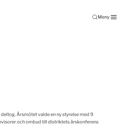
Meny
 deltog. Årsmötet valde en ny styrelse med 9
evisorer och ombud till distriktets årskonferens