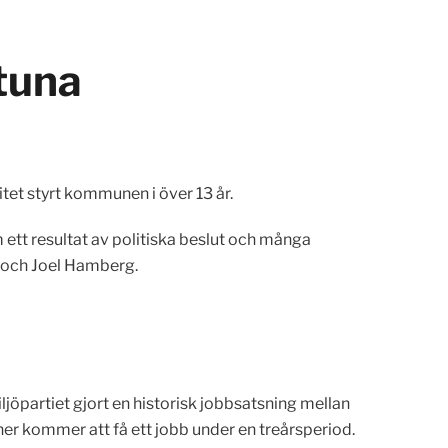
stuna
itet styrt kommunen i över 13 år.
ett resultat av politiska beslut och många
 och Joel Hamberg.
öpartiet gjort en historisk jobbsatsning mellan
 kommer att få ett jobb under en treårsperiod.