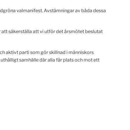
 Rödgröna valmanifest. Avstämningar av båda dessa
t säkerställa att vi utför det årsmötet beslutat
ch aktivt parti som gör skillnad i människors
uthålligt samhälle där alla får plats och mot ett