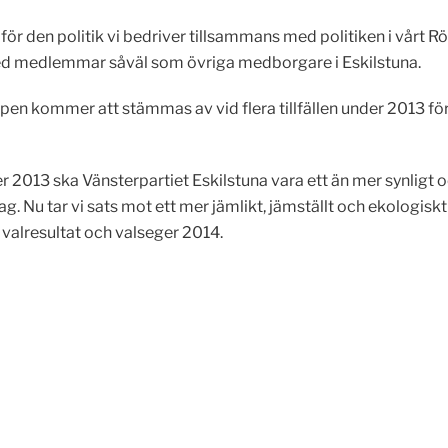
för den politik vi bedriver tillsammans med politiken i vårt
 medlemmar såväl som övriga medborgare i Eskilstuna.
kommer att stämmas av vid flera tillfällen under 2013 för at
r 2013 ska Vänsterpartiet Eskilstuna vara ett än mer synligt o
g. Nu tar vi sats mot ett mer jämlikt, jämställt och ekologiskt 
 valresultat och valseger 2014.