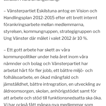
– Vänsterpartiet Eskilstuna antog en Vision och
Handlingsplan 2012-2015 efter ett brett internt
förankringsarbete mellan medlemmarna,
styrelsen, kommungruppen, strategigruppen och
Ung Vänster där målet i valet 2012 är 10 %.
– Ett gott arbete har skett av våra
kommunpolitiker under hela året inom våra
nämnder och bolag och Vänsterpartiet har
arbetat hårt för fler jobb, ett bättre miljö- och
folhälsoarbete, en ökad mångfald och
jämställdhet, bättre intregration, en utveckling av
äldreomsorgen, skolan, anhörigstödet samt för
att arbete och stöd till funktionsnedsatta ska öka.
Vi har också fått många nya medlemmar som