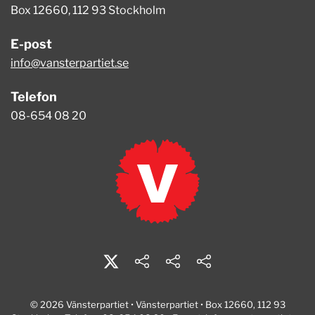
Box 12660, 112 93 Stockholm
E-post
info@vansterpartiet.se
Telefon
08-654 08 20
© 2026 Vänsterpartiet • Vänsterpartiet • Box 12660, 112 93