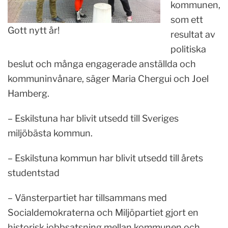
kommunen,
som ett
Gott nytt år!
resultat av
politiska
beslut och många engagerade anställda och
kommuninvånare, säger Maria Chergui och Joel
Hamberg.
– Eskilstuna har blivit utsedd till Sveriges
miljöbästa kommun.
– Eskilstuna kommun har blivit utsedd till årets
studentstad
– Vänsterpartiet har tillsammans med
Socialdemokraterna och Miljöpartiet gjort en
historisk jobbsatsning mellan kommunen och