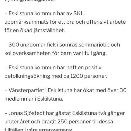
– Eskilstuna kommun har av SKL
uppmärksammats för ett bra och offensivt arbete
för en ökad jämställdhet.
– 300 ungdomar fick i somras sommarjobb och
kolloverksamheten för barn var i full gång.
– Eskilstuna kommun har haft en positiv
befolkningsökning med ca 1200 personer.
– Vänsterpartiet i Eskilstuna har ökat med över 30
medlemmar i Eskilstuna.
– Jonas Sjöstedt har gästat Eskilstuna två gånger
unger året och dragit 250 personer till dessa
tillfällen i våra arrangemang.