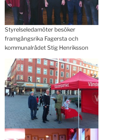
Styrelseledamöter besöker
framgångsrika Fagersta och
kommunalrådet Stig Henriksson