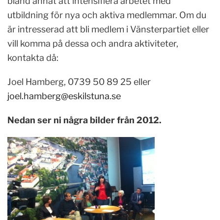
bland annat att intensifiera arbetet med
utbildning för nya och aktiva medlemmar. Om du
är intresserad att bli medlem i Vänsterpartiet eller
vill komma på dessa och andra aktiviteter,
kontakta då:
Joel Hamberg, 0739 50 89 25 eller
joel.hamberg@eskilstuna.se
Nedan ser ni några bilder från 2012.