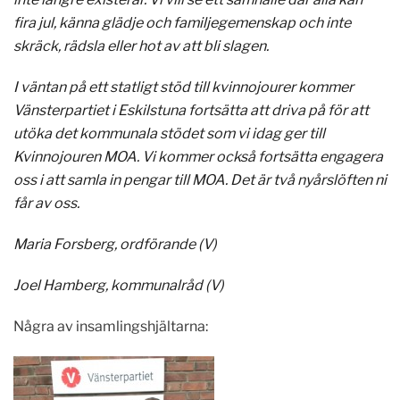
fira jul, känna glädje och familjegemenskap och inte
skräck, rädsla eller hot av att bli slagen.
I väntan på ett statligt stöd till kvinnojourer kommer
Vänsterpartiet i Eskilstuna fortsätta att driva på för att
utöka det kommunala stödet som vi idag ger till
Kvinnojouren MOA. Vi kommer också fortsätta engagera
oss i att samla in pengar till MOA. Det är två nyårslöften ni
får av oss.
Maria Forsberg, ordförande (V)
Joel Hamberg, kommunalråd (V)
Några av insamlingshjältarna: