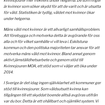
kvinnojourer mer frekvent under helgerna. De som ringer
är kvinnor som söker skydd för att de varit och är utsatta
för våld. Statistiken är tydlig, våldet mot kvinnor ökar
under helgerna.
Mäns våld mot kvinnor är ett allvarligt samhällsproblem.
Att förebygga och motverka detta är avgörande för oss
alla och för vilket samhälle vi vill leva i. Eskilstuna
kommun och den politiska majoriteten tar ansvar för att
motverka mäns våld mot kvinnor. Bland annat genom
aktivt jämställdhetsarbete och genom stöd till
Kvinnojouren MOA, ett stöd som vi väljer att öka under
2014.
I Sverige är det idag ingen självklarhet att kommuner ger
stöd till kvinnojourer. Som våldsutsatt kvinna kan
tillgången till ett skyddat boende alltså avgöras utifrån
var du bor. Detta är ett ohållbart och ojämlikt system. Vi