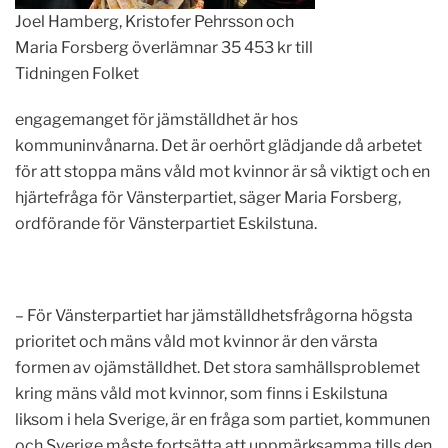
Joel Hamberg, Kristofer Pehrsson och
Maria Forsberg överlämnar 35 453 kr till
Tidningen Folket
engagemanget för jämställdhet är hos
kommuninvånarna. Det är oerhört glädjande då arbetet
för att stoppa mäns våld mot kvinnor är så viktigt och en
hjärtefråga för Vänsterpartiet, säger Maria Forsberg,
ordförande för Vänsterpartiet Eskilstuna.
– För Vänsterpartiet har jämställdhetsfrågorna högsta
prioritet och mäns våld mot kvinnor är den värsta
formen av ojämställdhet. Det stora samhällsproblemet
kring mäns våld mot kvinnor, som finns i Eskilstuna
liksom i hela Sverige, är en fråga som partiet, kommunen
och Sverige måste fortsätta att uppmärksamma tills den