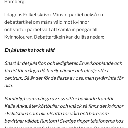
Hamberg.
I dagens Folket skriver Vänsterpartiet också en
debattartikel om mäns våld mot kvinnor
och varför partiet valt att samla in pengar till
Kvinnojouren. Debattartikeln kan du läsa nedan:
En jul utan hot och våld
Snart är det julafton och ledigheter. En avkopplande och
fin tid för många då familj, vänner och glädje står i
centrum. Så är det för de flesta av oss, men tyvärr inte för
alla.
Samtidigt som många av oss sitter bänkade framför
Kalle Anka, äter köttbullar och knäck så finns det kvinnor
i Eskilstuna som blir utsatta för våld och barn som
bevittnar våldet. Runtom i Sverige ringer telefonerna hos