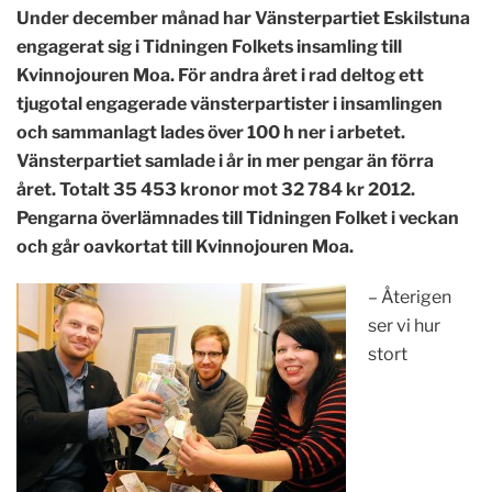
Under december månad har Vänsterpartiet Eskilstuna
engagerat sig i Tidningen Folkets insamling till
Kvinnojouren Moa. För andra året i rad deltog ett
tjugotal engagerade vänsterpartister i insamlingen
och sammanlagt lades över 100 h ner i arbetet.
Vänsterpartiet samlade i år in mer pengar än förra
året. Totalt 35 453 kronor mot 32 784 kr 2012.
Pengarna överlämnades till Tidningen Folket i veckan
och går oavkortat till Kvinnojouren Moa.
– Återigen
ser vi hur
stort