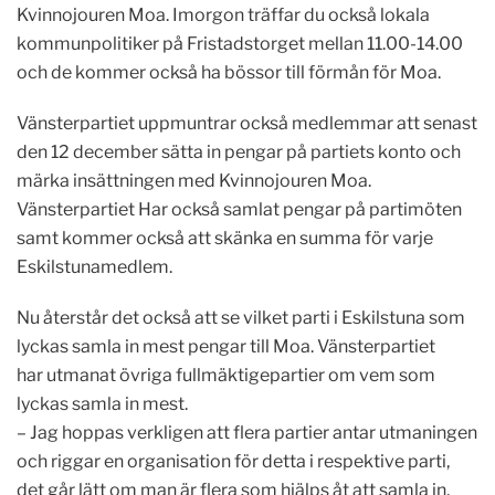
Kvinnojouren Moa. Imorgon träffar du också lokala
kommunpolitiker på Fristadstorget mellan 11.00-14.00
och de kommer också ha bössor till förmån för Moa.
Vänsterpartiet uppmuntrar också medlemmar att senast
den 12 december sätta in pengar på partiets konto och
märka insättningen med Kvinnojouren Moa.
Vänsterpartiet Har också samlat pengar på partimöten
samt kommer också att skänka en summa för varje
Eskilstunamedlem.
Nu återstår det också att se vilket parti i Eskilstuna som
lyckas samla in mest pengar till Moa. Vänsterpartiet
har utmanat övriga fullmäktigepartier om vem som
lyckas samla in mest.
– Jag hoppas verkligen att flera partier antar utmaningen
och riggar en organisation för detta i respektive parti,
det går lätt om man är flera som hjälps åt att samla in,