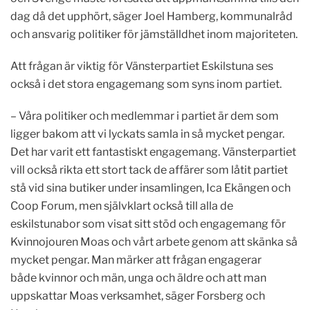
dag då det upphört, säger Joel Hamberg, kommunalråd
och ansvarig politiker för jämställdhet inom majoriteten.
Att frågan är viktig för Vänsterpartiet Eskilstuna ses
också i det stora engagemang som syns inom partiet.
– Våra politiker och medlemmar i partiet är dem som
ligger bakom att vi lyckats samla in så mycket pengar.
Det har varit ett fantastiskt engagemang. Vänsterpartiet
vill också rikta ett stort tack de affärer som låtit partiet
stå vid sina butiker under insamlingen, Ica Ekängen och
Coop Forum, men självklart också till alla de
eskilstunabor som visat sitt stöd och engagemang för
Kvinnojouren Moas och vårt arbete genom att skänka så
mycket pengar. Man märker att frågan engagerar
både kvinnor och män, unga och äldre och att man
uppskattar Moas verksamhet, säger Forsberg och