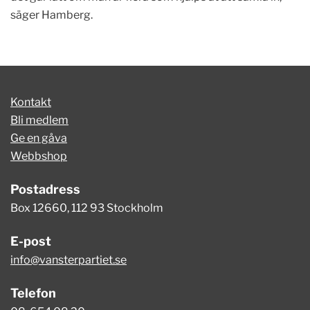
säger Hamberg.
Kontakt
Bli medlem
Ge en gåva
Webbshop
Postadress
Box 12660, 112 93 Stockholm
E-post
info@vansterpartiet.se
Telefon