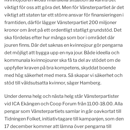
viktigt för oss att göra det. Men för Vänsterpartiet är det
viktigt att staten tar ett större ansvar för finansieringen i
framtiden, därför lägger Vänsterpartiet 200 miljoner
kronor om året på ett ordentligt statligt grundstöd. Det
ska fördelas efter hur många som bor i området där
jouren finns. Där det saknas en kvinnojour gör pengarna
det möjligt att bygga upp en nya jour. Både ideella och
kommunala kvinnojourer ska få ta del av stödet om de
uppfyller kraven på bra kompetens, skyddat boende
med hög säkerhet med mera. Så skapar vi säkerhet och
stöd till våldsutsatta kvinnor, säger Hamberg.
Under denna helg och nästa helg står Vänsterpartister
vid ICA Ekängen och Coop Forum från 11.00-18.00. Alla
pengar som Vänsterpartiets samlar in går oavkortat till
Tidningen Folket, initiativtagare till kampanjen, som den
17 december kommer att lämna över pengarna till