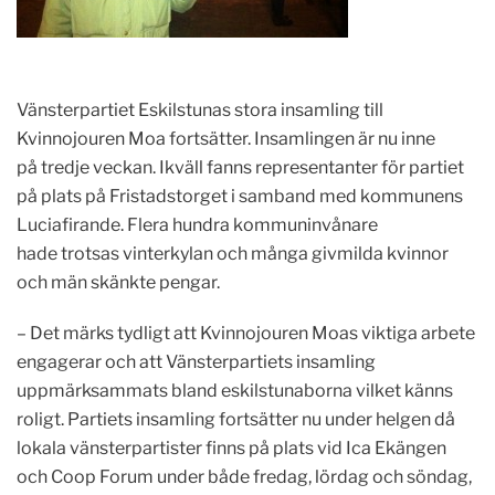
Vänsterpartiet Eskilstunas stora insamling till
Kvinnojouren Moa fortsätter. Insamlingen är nu inne
på tredje veckan. Ikväll fanns representanter för partiet
på plats på Fristadstorget i samband med kommunens
Luciafirande. Flera hundra kommuninvånare
hade trotsas vinterkylan och många givmilda kvinnor
och män skänkte pengar.
– Det märks tydligt att Kvinnojouren Moas viktiga arbete
engagerar och att Vänsterpartiets insamling
uppmärksammats bland eskilstunaborna vilket känns
roligt. Partiets insamling fortsätter nu under helgen då
lokala vänsterpartister finns på plats vid Ica Ekängen
och Coop Forum under både fredag, lördag och söndag,