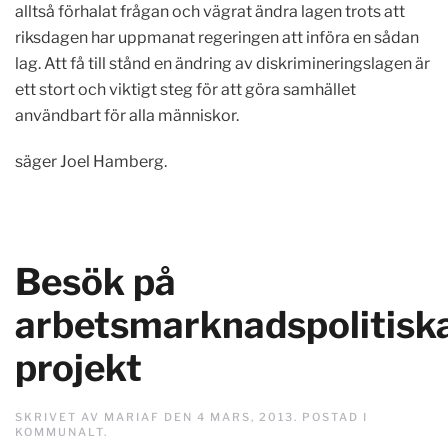
alltså förhalat frågan och vägrat ändra lagen trots att
riksdagen har uppmanat regeringen att införa en sådan
lag. Att få till stånd en ändring av diskrimineringslagen är
ett stort och viktigt steg för att göra samhället
användbart för alla människor.
säger Joel Hamberg.
Besök på
arbetsmarknadspolitisk
projekt
SKRIVET AV
MARIAF
DEN
4 MARS, 2013
. POSTAD I
KOMMUNALT
.