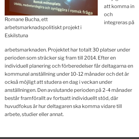
att komma in
och
Romane Bucha, ett
integreras på
arbetsmarknadspolitiskt projekt i
Eskilstuna
arbetsmarknaden. Projektet har totalt 30 platser under
perioden som sträcker sig fram till 2014. Efter en
individuell planering och förberedelser får deltagarna en
kommunal anställning under 10-12 månader och det är
också möjligt att studera en dag i veckan under
anställningen. Den avslutande perioden på 2-4 månader
består framförallt av fortsatt individuellt stöd, där
huvudfokus är hur deltagaren ska komma vidare till
arbete, studier eller annat.