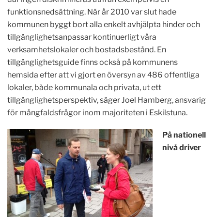
funktionsnedsättning. När år 2010 var slut hade
kommunen byggt bort alla enkelt avhjälpta hinder och
tillgänglighetsanpassar kontinuerligt våra
verksamhetslokaler och bostadsbestånd. En
tillgänglighetsguide finns också på kommunens
hemsida efter att vi gjort en översyn av 486 offentliga
lokaler, både kommunala och privata, ut ett
tillgänglighetsperspektiv, säger Joel Hamberg, ansvarig
för mångfaldsfrågor inom majoriteten i Eskilstuna.
På nationell
nivå driver