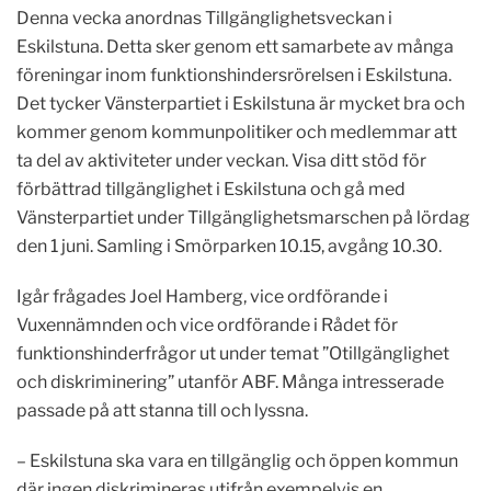
Denna vecka anordnas Tillgänglighetsveckan i
Eskilstuna. Detta sker genom ett samarbete av många
föreningar inom funktionshindersrörelsen i Eskilstuna.
Det tycker Vänsterpartiet i Eskilstuna är mycket bra och
kommer genom kommunpolitiker och medlemmar att
ta del av aktiviteter under veckan. Visa ditt stöd för
förbättrad tillgänglighet i Eskilstuna och gå med
Vänsterpartiet under Tillgänglighetsmarschen på lördag
den 1 juni. Samling i Smörparken 10.15, avgång 10.30.
Igår frågades Joel Hamberg, vice ordförande i
Vuxennämnden och vice ordförande i Rådet för
funktionshinderfrågor ut under temat ”Otillgänglighet
och diskriminering” utanför ABF. Många intresserade
passade på att stanna till och lyssna.
– Eskilstuna ska vara en tillgänglig och öppen kommun
där ingen diskrimineras utifrån exempelvis en