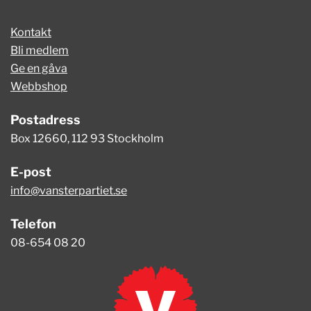
Kontakt
Bli medlem
Ge en gåva
Webbshop
Postadress
Box 12660, 112 93 Stockholm
E-post
info@vansterpartiet.se
Telefon
08-654 08 20