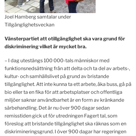
Joel Hamberg samtalar under
Tillgänglighetsveckan
Vänsterpartiet att otillgänglighet ska vara grund för
diskriminering vilket är mycket bra.
– I dag utestängs 100 000-tals människor med
funktionsnedsättning från att delta och ta del av arbets-,
kultur- och samhällslivet på grund av bristande
tillgänglighet. Att inte kunna ta ett arbete, åka buss, gå på
bio eller ta en fika för att arbetsplatser och offentliga
miljöer saknar användbarhet är en form av kränkande
särbehandling. Det är nu över 900 dagar sedan
remisstiden gick ut för utredningen Fagert tal, som
föreslog att bristande tillgänglighet ska räknas som en
diskrimineringsgrund. I över 900 dagar har regeringen