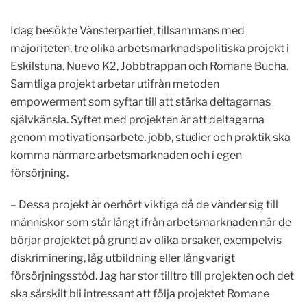
Idag besökte Vänsterpartiet, tillsammans med
majoriteten, tre olika arbetsmarknadspolitiska projekt i
Eskilstuna. Nuevo K2, Jobbtrappan och Romane Bucha.
Samtliga projekt arbetar utifrån metoden
empowerment som syftar till att stärka deltagarnas
självkänsla. Syftet med projekten är att deltagarna
genom motivationsarbete, jobb, studier och praktik ska
komma närmare arbetsmarknaden och i egen
försörjning.
– Dessa projekt är oerhört viktiga då de vänder sig till
människor som står långt ifrån arbetsmarknaden när de
börjar projektet på grund av olika orsaker, exempelvis
diskriminering, låg utbildning eller långvarigt
försörjningsstöd. Jag har stor tilltro till projekten och det
ska särskilt bli intressant att följa projektet Romane