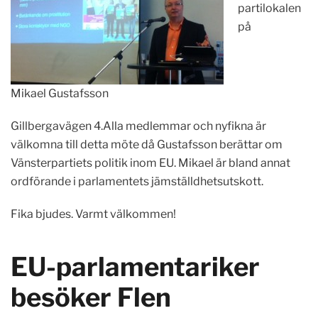
partilokalen
på
Mikael Gustafsson
Gillbergavägen 4.Alla medlemmar och nyfikna är
välkomna till detta möte då Gustafsson berättar om
Vänsterpartiets politik inom EU. Mikael är bland annat
ordförande i parlamentets jämställdhetsutskott.
Fika bjudes. Varmt välkommen!
EU-parlamentariker
besöker Flen