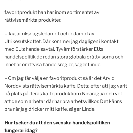
favoritprodukt han har inom sortimentet av
rättvisemärkta produkter.
– Jag är riksdagsledamot och ledamot av
Utrikesutskottet. Där kommer jag dagligen i kontakt
med EU:s handelsavtal. Tyvärr förstärker EU:s
handelspolitik de redan stora globala orättvisorna och
innebär orättvisa handelsregler, säger Linde.
– Om jag får välja en favoritprodukt så är det Arvid
Nordqvists rättvisemärkta kaffe. Detta efter att jag varit
på plats på deras kaffeproduktion i Nicaragua och vet
att de som arbetar där har bra arbetsvillkor. Det känns
bra när jag dricker mitt kaffe, säger Linde.
Hur tycker du att den svenska handelspolitiken
fungerar idag?