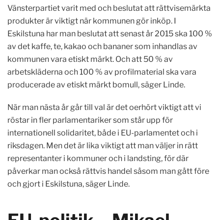
Vänsterpartiet varit med och beslutat att rättvisemärkta
produkter är viktigt när kommunen gör inköp. I
Eskilstuna har man beslutat att senast år 2015 ska 100 %
av det kaffe, te, kakao och bananer som inhandlas av
kommunen vara etiskt märkt. Och att 50 % av
arbetskläderna och 100 % av profilmaterial ska vara
producerade av etiskt märkt bomull, säger Linde.
När man nästa år går till val är det oerhört viktigt att vi
röstar in fler parlamentariker som står upp för
internationell solidaritet, både i EU-parlamentet och i
riksdagen. Men det är lika viktigt att man väljer in rätt
representanter i kommuner och i landsting, för där
påverkar man också rättvis handel såsom man gått före
och gjort i Eskilstuna, säger Linde.