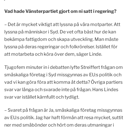
Vad hade Vänsterpartiet gjort om ni satt i regering?
– Det är mycket viktigt att lyssna på våra motparter. Att
lyssna på människor i Syd. De vet ofta bäst hur de kan
bekämpa fattigdom och skapa utveckling. Man måste
lyssna på deras regeringar och folkrörelser. Istället för
att motarbeta och köra över dem, säger Linde.
Tjugofem minuter in i debatten lyfte Streiffert frågan om
småskaliga företag i Syd missgynnas av EU:s politik och
vad vi kan göra föra att komma åt detta? Övriga partiers
svar var långa och svarade inte på frågan. Hans Lindes
svar var istället kärnfullt och tydligt.
– Svaret på frågan är Ja, småskaliga företag missgynnas
av EU:s politik. Jag har haft förmån att resa mycket, suttit
ner med småbönder och hört om deras utmaningar i