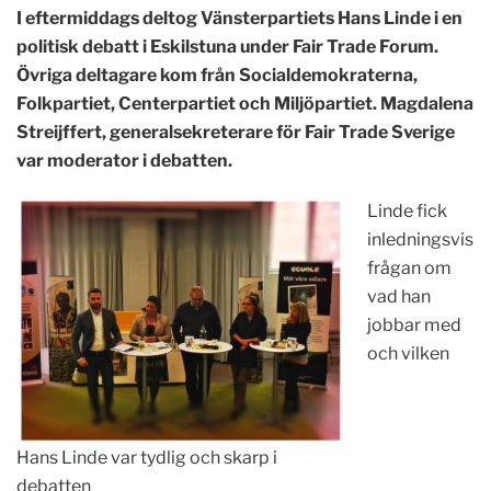
I eftermiddags deltog Vänsterpartiets Hans Linde i en
politisk debatt i Eskilstuna under Fair Trade Forum.
Övriga deltagare kom från Socialdemokraterna,
Folkpartiet, Centerpartiet och Miljöpartiet.
Magdalena
Streijffert, generalsekreterare för Fair Trade Sverige
var moderator i debatten.
Linde fick
inledningsvis
frågan om
vad han
jobbar med
och vilken
Hans Linde var tydlig och skarp i
debatten