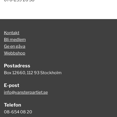
Kontakt
Bli medlem
Ge en gåva
Webbshop
Postadress
Box 12660, 112 93 Stockholm
E-post
info@vansterpartiet.se
Telefon
08-654 08 20