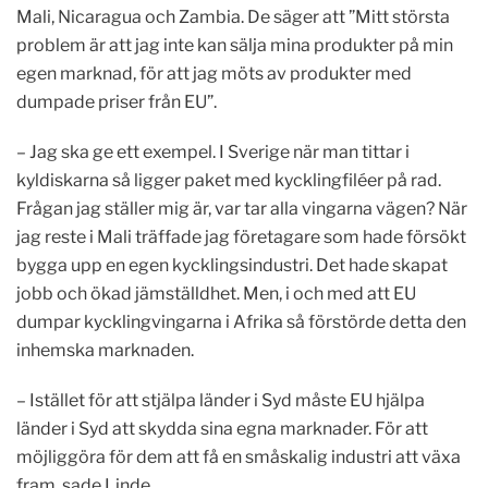
Mali, Nicaragua och Zambia. De säger att ”Mitt största
problem är att jag inte kan sälja mina produkter på min
egen marknad, för att jag möts av produkter med
dumpade priser från EU”.
– Jag ska ge ett exempel. I Sverige när man tittar i
kyldiskarna så ligger paket med kycklingfiléer på rad.
Frågan jag ställer mig är, var tar alla vingarna vägen? När
jag reste i Mali träffade jag företagare som hade försökt
bygga upp en egen kycklingsindustri. Det hade skapat
jobb och ökad jämställdhet. Men, i och med att EU
dumpar kycklingvingarna i Afrika så förstörde detta den
inhemska marknaden.
– Istället för att stjälpa länder i Syd måste EU hjälpa
länder i Syd att skydda sina egna marknader. För att
möjliggöra för dem att få en småskalig industri att växa
fram, sade Linde.