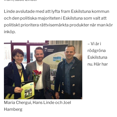
Linde avslutade med att lyfta fram Eskilstuna kommun
och den politiska majoriteten i Eskilstuna som valt att
politiskt prioritera rättvisemärkta produkter när man kör
inköp.
– Vi är i
rödgröna
Eskilstuna
nu. Här har
Maria Chergui, Hans Linde och Joel
Hamberg