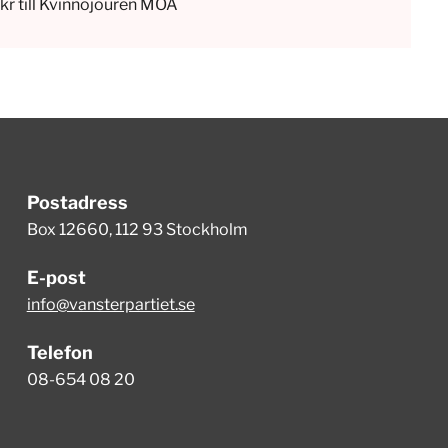
kr till Kvinnojouren MOA
Postadress
Box 12660, 112 93 Stockholm
E-post
info@vansterpartiet.se
Telefon
08-654 08 20