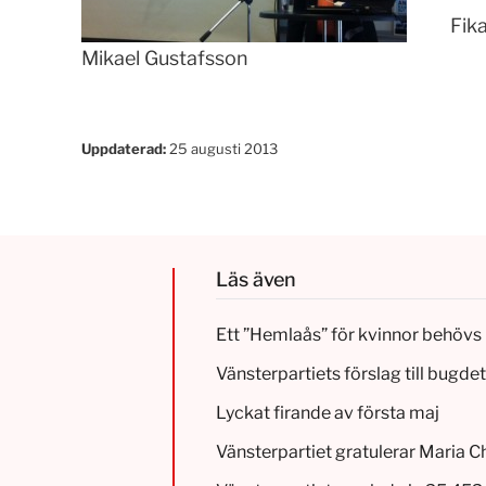
Fik
Mikael Gustafsson
Uppdaterad:
25 augusti 2013
Läs även
Ett ”Hemlaås” för kvinnor behövs 
Vänsterpartiets förslag till bugd
Lyckat firande av första maj
Vänsterpartiet gratulerar Maria C