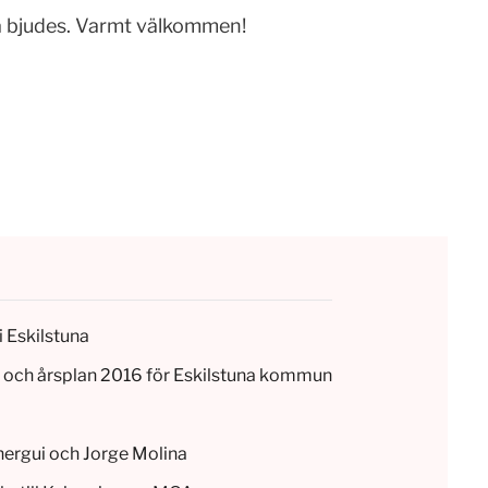
a bjudes. Varmt välkommen!
i Eskilstuna
et och årsplan 2016 för Eskilstuna kommun
hergui och Jorge Molina