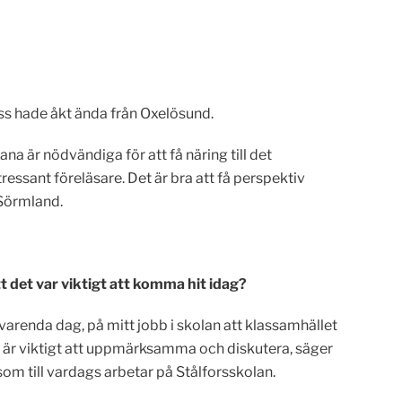
ss hade åkt ända från Oxelösund.
a är nödvändiga för att få näring till det
ressant föreläsare. Det är bra att få perspektiv
 Sörmland.
t det var viktigt att komma hit idag?
, varenda dag, på mitt jobb i skolan att klassamhället
a är viktigt att uppmärksamma och diskutera, säger
om till vardags arbetar på Stålforsskolan.