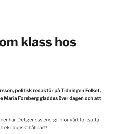
 om klass hos
sson, politisk redaktör på Tidningen Folket,
nde Maria Forsberg gladdes över dagen och att
r här. Det ger oss energi inför vårt fortsatta
ch ekologiskt hållbart!