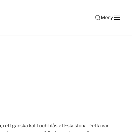
Meny
 i ett ganska kallt och blåsigt Eskilstuna. Detta var