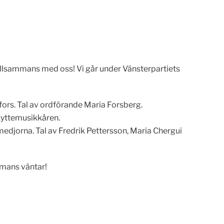
illsammans med oss! Vi går under Vänsterpartiets
fors. Tal av ordförande Maria Forsberg.
Skyttemusikkåren.
djorna. Tal av Fredrik Pettersson, Maria Chergui
mmans väntar!