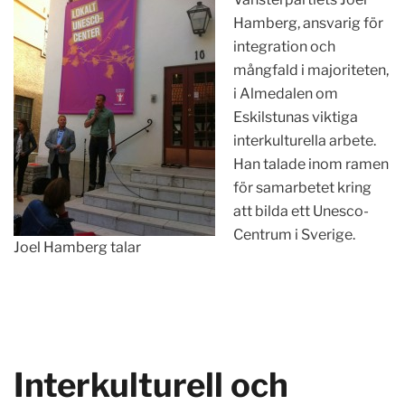
Hamberg, ansvarig för
integration och
mångfald i majoriteten,
i Almedalen om
Eskilstunas viktiga
interkulturella arbete.
Han talade inom ramen
för samarbetet kring
att bilda ett Unesco-
Centrum i Sverige.
Joel Hamberg talar
Interkulturell och