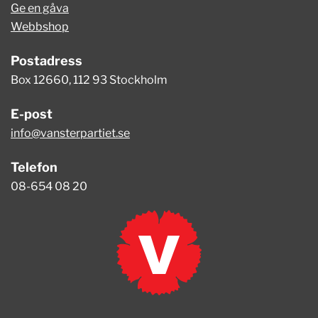
Ge en gåva
Webbshop
Postadress
Box 12660, 112 93 Stockholm
E-post
info@vansterpartiet.se
Telefon
08-654 08 20