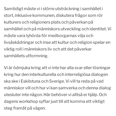
Samtidigt måste vi i större utsträckning i samhället i
stort, inklusive kommunen, diskutera frågor som rör
kulturers och religioners plats och påverkan på
samhället och på människors utveckling och identitet. Vi
måste vara lyhörda för medborgarnas vilja och
livsåskådningar och inse att kultur och religion spelar en
viktig roll i människors liv och att det påverkar
samhällets utformning.
Vi är ödmjuka kring att vi inte har alla svar eller lösningar
kring hur den interkulturella och interreligiösa dialogen
ska ske i Eskilstuna och Sverige. Vi vill ta reda på vad
människor vill och hur vi kan samverka och denna dialog
utesluter inte någon. Här behöver vi alltså er hjälp. Och
dagens workshop syftar just till att komma ett viktigt
steg framåt på vägen.