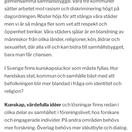
gemensamma samhällsbygge. Våra tre kommuner
sätter arbetet mot rasism och diskriminering högt på
dagordningen. Röster höjs för att stänga våra städer
men vi är så många fler som vet att respekt och
öppenhet berikar. Våra städers själar är en blandning av
människor från olika länder, religioner, kön, åldrar och
sexualitet, där alla vill och kan bidra till samhällsbygget,
bara man får chansen.
I Sverige finns kunskapsluckor som måste fyllas. Hur
handskas stat, kommun och samhälle bäst med att
befolkningen blir mer blandad i fråga om identitet och
religion?
Kunskap, värdefulla idéer
och lösningar finns redan i
olika delar av samhället: i föreningslivet, hos forskare
och engagerade individer. På andra områden behövs
mer forskning. Överlag behövs mer idéutbyte och dialog.