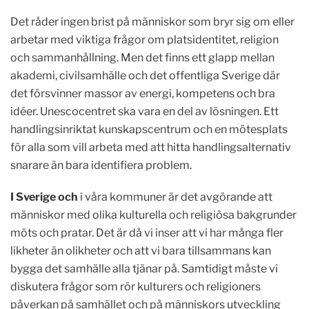
Det råder ingen brist på människor som bryr sig om eller
arbetar med viktiga frågor om platsidentitet, religion
och sammanhållning. Men det finns ett glapp mellan
akademi, civilsamhälle och det offentliga Sverige där
det försvinner massor av energi, kompetens och bra
idéer. Unescocentret ska vara en del av lösningen. Ett
handlingsinriktat kunskapscentrum och en mötesplats
för alla som vill arbeta med att hitta handlingsalternativ
snarare än bara identifiera problem.
I Sverige och
i våra kommuner är det avgörande att
människor med olika kulturella och religiösa bakgrunder
möts och pratar. Det är då vi inser att vi har många fler
likheter än olikheter och att vi bara tillsammans kan
bygga det samhälle alla tjänar på. Samtidigt måste vi
diskutera frågor som rör kulturers och religioners
påverkan på samhället och på människors utveckling