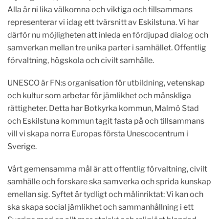
Alla är ni lika välkomna och viktiga och tillsammans
representerar vi idag ett tvärsnitt av Eskilstuna. Vi har
därför nu möjligheten att inleda en fördjupad dialog och
samverkan mellan tre unika parter i samhället. Offentlig
förvaltning, högskola och civilt samhälle.
UNESCO är FN:s organisation för utbildning, vetenskap
och kultur som arbetar för jämlikhet och mänskliga
rättigheter. Detta har Botkyrka kommun, Malmö Stad
och Eskilstuna kommun tagit fasta på och tillsammans
vill vi skapa norra Europas första Unescocentrum i
Sverige.
Vårt gemensamma mål är att offentlig förvaltning, civilt
samhälle och forskare ska samverka och sprida kunskap
emellan sig. Syftet är tydligt och målinriktat: Vi kan och
ska skapa social jämlikhet och sammanhållning i ett