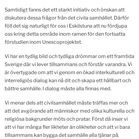
Samtidigt fanns det ett starkt initiativ och önskan att
diskutera dessa frågor från det civila samhället. Därför
föll det sig naturligt för oss i Eskilstuna att nu fördjupa
oss kring detta område inom ramen för den fortsatta
förstudien inom Unescoprojektet.
Vi har en tydlig bild och tydliga drömmar om ett framtida
Sverige där vi lever tillsammans och förstår varandra. Vi
är övertygade om att vi genom en ökad interkulturell och
interreligiös dialog kan nå dit och skapa ett hållbart och
bättre samhälle. I dialog måste alla finnas med.
Vi menar dels att civilsamhället måste träffas mer och
att det avgörande att människor med olika kulturella och
religiösa bakgrunder möts och pratar. Först då inser vi
att vi har många fler likheter än olikheter och att vi bara
tillsammans kan bygga det samhälle alla tjänar på.