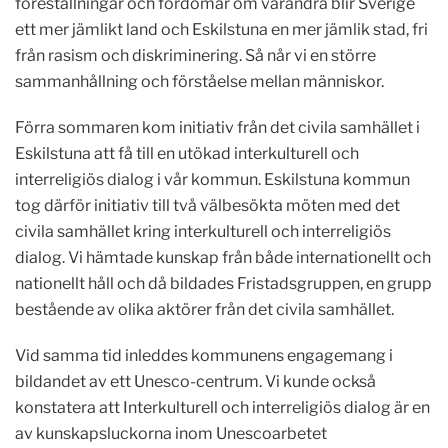
föreställningar och fördomar om varandra blir Sverige
ett mer jämlikt land och Eskilstuna en mer jämlik stad, fri
från rasism och diskriminering. Så når vi en större
sammanhållning och förståelse mellan människor.
Förra sommaren kom initiativ från det civila samhället i
Eskilstuna att få till en utökad interkulturell och
interreligiös dialog i vår kommun. Eskilstuna kommun
tog därför initiativ till två välbesökta möten med det
civila samhället kring interkulturell och interreligiös
dialog. Vi hämtade kunskap från både internationellt och
nationellt håll och då bildades Fristadsgruppen, en grupp
bestående av olika aktörer från det civila samhället.
Vid samma tid inleddes kommunens engagemang i
bildandet av ett Unesco-centrum. Vi kunde också
konstatera att Interkulturell och interreligiös dialog är en
av kunskapsluckorna inom Unescoarbetet