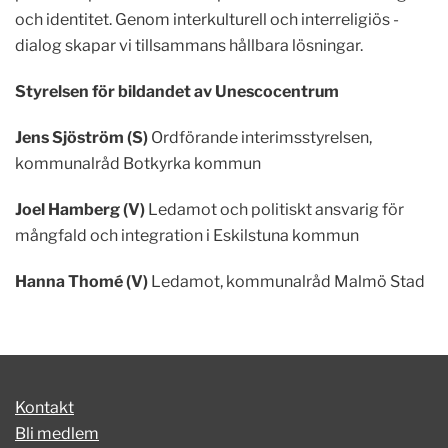
och identitet. Genom interkulturell och interreligiös ­
dialog skapar vi tillsammans hållbara lösningar.
Styrelsen för bildandet av Unescocentrum
Jens Sjöström (S)
Ordförande interimsstyrelsen,
kommunalråd Botkyrka kommun
Joel Hamberg (V)
Ledamot och politiskt ansvarig för
mångfald och integration i Eskilstuna kommun
Hanna Thomé (V)
Ledamot, kommunalråd Malmö Stad
Kontakt
Bli medlem