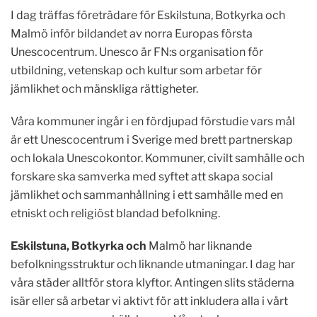
I dag träffas företrädare för Eskilstuna, Botkyrka och
Malmö inför bildandet av norra Europas första
Unescocentrum. Unesco är FN:s organisation för
utbildning, vetenskap och kultur som arbetar för
jämlikhet och mänskliga rättigheter.
Våra kommuner ingår i en fördjupad förstudie vars mål
är ett Unescocentrum i Sverige med brett partnerskap
och lokala Unescokontor. Kommuner, civilt samhälle och
forskare ska samverka med syftet att skapa social
jämlikhet och sammanhållning i ett samhälle med en
etniskt och religiöst blandad befolkning.
Eskilstuna, Botkyrka och
Malmö har liknande
befolkningsstruktur och liknande utmaningar. I dag har
våra städer alltför stora klyftor. Antingen slits städerna
isär eller så arbetar vi aktivt för att inkludera alla i vårt