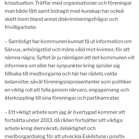
krissituation. Träffar med organisationer och föreningar
man både fått samt bidragit med kunskap har också
skett inom bland annat diskrimineringsfrågor och
frivilligarbete.
– Samtidigt har kommunen kunnat få ut information om
Särvux, anhörigstöd och mäns våld mot kvinnor, för att
nämna några. Syftet är ju nämligen att det kommunen vill
informera om eller har synpunkter kring sprider sig
tillbaka till medborgarna och här har rådets valda
ledamöter, såväl föreningsrepresentanter som politiker
en viktig roll att fylla genom närvaro, engagemang och
återkoppling till sina föreningar och partikamrater.
– Ett viktigt arbete som jag är övertygad kommer att
fortsätta under 2013, då råden fortsätter sitt viktiga
arbete kring demokrati, delaktighet och
medborgardialog för att utveckla Eskilstuna i positiv