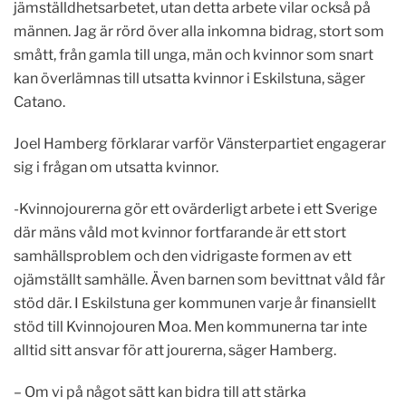
jämställdhetsarbetet, utan detta arbete vilar också på
männen. Jag är rörd över alla inkomna bidrag, stort som
smått, från gamla till unga, män och kvinnor som snart
kan överlämnas till utsatta kvinnor i Eskilstuna, säger
Catano.
Joel Hamberg förklarar varför Vänsterpartiet engagerar
sig i frågan om utsatta kvinnor.
-Kvinnojourerna gör ett ovärderligt arbete i ett Sverige
där mäns våld mot kvinnor fortfarande är ett stort
samhällsproblem och den vidrigaste formen av ett
ojämställt samhälle. Även barnen som bevittnat våld får
stöd där. I Eskilstuna ger kommunen varje år finansiellt
stöd till Kvinnojouren Moa. Men kommunerna tar inte
alltid sitt ansvar för att jourerna, säger Hamberg.
– Om vi på något sätt kan bidra till att stärka