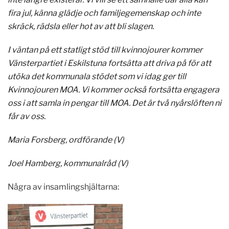
fira jul, känna glädje och familjegemenskap och inte
skräck, rädsla eller hot av att bli slagen.
I väntan på ett statligt stöd till kvinnojourer kommer
Vänsterpartiet i Eskilstuna fortsätta att driva på för att
utöka det kommunala stödet som vi idag ger till
Kvinnojouren MOA. Vi kommer också fortsätta engagera
oss i att samla in pengar till MOA. Det är två nyårslöften ni
får av oss.
Maria Forsberg, ordförande (V)
Joel Hamberg, kommunalråd (V)
Några av insamlingshjältarna: