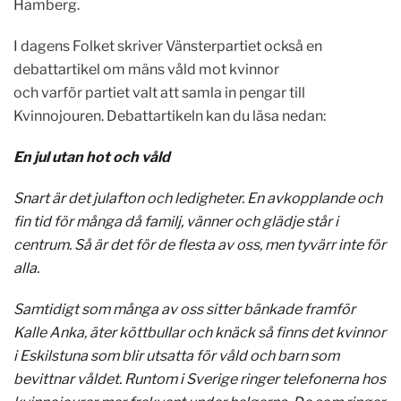
Hamberg.
I dagens Folket skriver Vänsterpartiet också en
debattartikel om mäns våld mot kvinnor
och varför partiet valt att samla in pengar till
Kvinnojouren. Debattartikeln kan du läsa nedan:
En jul utan hot och våld
Snart är det julafton och ledigheter. En avkopplande och
fin tid för många då familj, vänner och glädje står i
centrum. Så är det för de flesta av oss, men tyvärr inte för
alla.
Samtidigt som många av oss sitter bänkade framför
Kalle Anka, äter köttbullar och knäck så finns det kvinnor
i Eskilstuna som blir utsatta för våld och barn som
bevittnar våldet. Runtom i Sverige ringer telefonerna hos