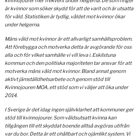
kvinnojourer mer frekvent under helgerna. De som ringer
är kvinnor som söker skydd för att de varit och är utsatta
för våld. Statistiken är tydlig, våldet mot kvinnor ökar
under helgerna.
Mäns våld mot kvinnor är ett allvarligt samhällsproblem.
Att förebygga och motverka detta är avgörande för oss
alla och för vilket samhälle vi vill leva i. Eskilstuna
kommun och den politiska majoriteten tar ansvar för att
motverka mäns våld mot kvinnor. Bland annat genom
aktivt jämställdhetsarbete och genom stöd till
Kvinnojouren MOA, ett stöd som vi väljer att öka under
2014.
I Sverige är det idag ingen självklarhet att kommuner ger
stöd till kvinnojourer. Som våldsutsatt kvinna kan
tillgången till ett skyddat boende alltså avgöras utifrån
var du bor. Detta är ett ohållbart och ojämlikt system. Vi