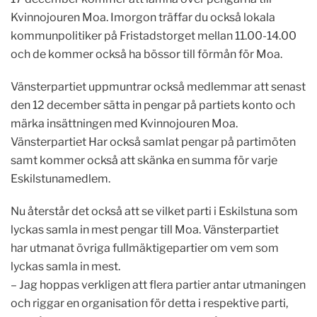
Kvinnojouren Moa. Imorgon träffar du också lokala
kommunpolitiker på Fristadstorget mellan 11.00-14.00
och de kommer också ha bössor till förmån för Moa.
Vänsterpartiet uppmuntrar också medlemmar att senast
den 12 december sätta in pengar på partiets konto och
märka insättningen med Kvinnojouren Moa.
Vänsterpartiet Har också samlat pengar på partimöten
samt kommer också att skänka en summa för varje
Eskilstunamedlem.
Nu återstår det också att se vilket parti i Eskilstuna som
lyckas samla in mest pengar till Moa. Vänsterpartiet
har utmanat övriga fullmäktigepartier om vem som
lyckas samla in mest.
– Jag hoppas verkligen att flera partier antar utmaningen
och riggar en organisation för detta i respektive parti,