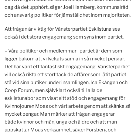
dag då det upphört, säger Joel Hamberg, kommunalråd
och ansvarig politiker för jämställdhet inom majoriteten.
Att frågan är viktig för Vänsterpartiet Eskilstuna ses
också i det stora engagemang som syns inom partiet.
– Våra politiker och medlemmar i partiet är dem som
ligger bakom att vi lyckats samla in så mycket pengar.
Det har varit ett fantastiskt engagemang. Vänsterpartiet
vill också rikta ett stort tack de affärer som låtit partiet
stå vid sina butiker under insamlingen, Ica Ekängen och
Coop Forum, men självklart också till alla de
eskilstunabor som visat sitt stöd och engagemang för
Kvinnojouren Moas och vårt arbete genom att skänka så
mycket pengar. Man märker att frågan engagerar
både kvinnor och män, unga och äldre och att man
uppskattar Moas verksamhet, säger Forsberg och