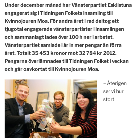
Under december månad har Vänsterpartiet Eskilstuna
engagerat sig i Tidningen Folkets insamling till
Kvinnojouren Moa. För andra året i rad deltog ett
tjugotal engagerade vänsterpartister i insamlingen
och sammanlagt lades över 100 h ner i arbetet.
Vänsterpartiet samlade i år in mer pengar än förra
året. Totalt 35 453 kronor mot 32 784 kr 2012.
Pengarna överlämnades till Tidningen Folket i veckan
och går oavkortat till Kvinnojouren Moa.
– Återigen
ser vi hur
stort