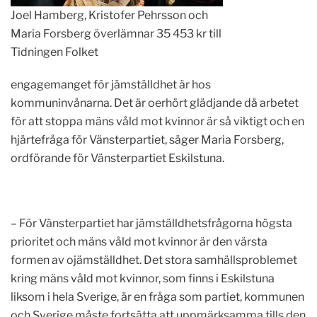
Joel Hamberg, Kristofer Pehrsson och
Maria Forsberg överlämnar 35 453 kr till
Tidningen Folket
engagemanget för jämställdhet är hos
kommuninvånarna. Det är oerhört glädjande då arbetet
för att stoppa mäns våld mot kvinnor är så viktigt och en
hjärtefråga för Vänsterpartiet, säger Maria Forsberg,
ordförande för Vänsterpartiet Eskilstuna.
– För Vänsterpartiet har jämställdhetsfrågorna högsta
prioritet och mäns våld mot kvinnor är den värsta
formen av ojämställdhet. Det stora samhällsproblemet
kring mäns våld mot kvinnor, som finns i Eskilstuna
liksom i hela Sverige, är en fråga som partiet, kommunen
och Sverige måste fortsätta att uppmärksamma tills den