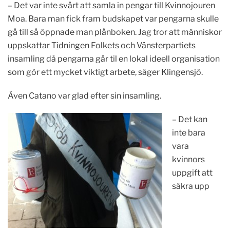
– Det var inte svårt att samla in pengar till Kvinnojouren
Moa. Bara man fick fram budskapet var pengarna skulle
gå till så öppnade man plånboken. Jag tror att människor
uppskattar Tidningen Folkets och Vänsterpartiets
insamling då pengarna går til en lokal ideell organisation
som gör ett mycket viktigt arbete, säger Klingensjö.
Även Catano var glad efter sin insamling.
– Det kan
inte bara
vara
kvinnors
uppgift att
säkra upp