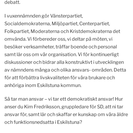
debatt.
I vuxennämnden gör Vänsterpartiet,
Socialdemokraterna, Miljöpartiet, Centerpartiet,
Folkpartiet, Moderaterna och Kristdemokraterna det
omvända. Vi förbereder oss, vi deltar på möten, vi
besöker verksamheter, träffar boende och personal
samt lär oss om vår organisation. Vi för kontinuerligt
diskussioner och bidrar alla konstruktivt i utvecklingen
av nämndens många och olika ansvars- områden. Detta
för att förbättra livskvaliteten för våra brukare och
anhöriga inom Eskilstuna kommun.
Så tar man ansvar – vi tar ett demokratiskt ansvar! Hur
anser du Kim Fredriksson, gruppledare för SD, att ni tar
ansvar för, samt lär och skaffar er kunskap om våra äldre
och funktionsnedsatta i Eskilstuna?