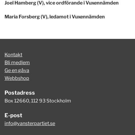
Joel Hamberg (V), vice ordförande i Vuxennämden
Maria Forsberg (V), ledamot i Vuxennämden
Kontakt
Bli medlem
Ge en gåva
Webbshop
Postadress
Box 12660, 112 93 Stockholm
E-post
info@vansterpartiet.se