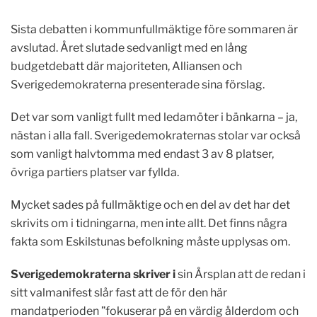
Sista debatten i kommunfullmäktige före sommaren är
avslutad. Året slutade sedvanligt med en lång
budgetdebatt där majoriteten, Alliansen och
Sverigedemokraterna presenterade sina förslag.
Det var som vanligt fullt med ledamöter i bänkarna – ja,
nästan i alla fall. Sverigedemokraternas stolar var också
som vanligt halvtomma med endast 3 av 8 platser,
övriga partiers platser var fyllda.
Mycket sades på fullmäktige och en del av det har det
skrivits om i tidningarna, men inte allt. Det finns några
fakta som Eskilstunas befolkning måste upplysas om.
Sverigedemokraterna skriver i
sin Årsplan att de redan i
sitt valmanifest slår fast att de för den här
mandatperioden ”fokuserar på en värdig ålderdom och