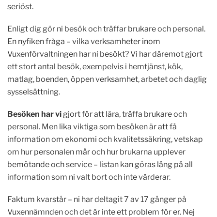
seriöst.
Enligt dig gör ni besök och träffar brukare och personal.
En nyfiken fråga – vilka verksamheter inom
Vuxenförvaltningen har ni besökt? Vi har däremot gjort
ett stort antal besök, exempelvis i hemtjänst, kök,
matlag, boenden, öppen verksamhet, arbetet och daglig
sysselsättning.
Besöken har vi
gjort för att lära, träffa brukare och
personal. Men lika viktiga som besöken är att få
information om ekonomi och kvalitetssäkring, vetskap
om hur personalen mår och hur brukarna upplever
bemötande och service – listan kan göras lång på all
information som ni valt bort och inte värderar.
Faktum kvarstår – ni har deltagit 7 av 17 gånger på
Vuxennämnden och det är inte ett problem för er. Nej