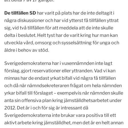
De tillfällen
SD
har varit på plats har de inte deltagit i
några diskussioner och har vid ytterst få tillfällen yttrat
sig, vid två tillfällen för att meddela att de inte skulle
delta i beslutet. Helt tyst har de varit kring hur man kan
utveckla vård, omsorg och sysselsättning för unga och
äldre i behov av stöd.
Sverigedemokraterna har i vuxennämnden inte lagt
förslag, gjort reservationer eller yttranden. Vad vi kan
minnas har de endast yrkat bifall vid några få tillfällen
och då när nämndsekreteraren frågat om hela nämnden
yrkar bifall till förslaget – exempelvis när nämnden skulle
anta sin offensiva plan kring jämställdhetsarbetet under
2012. Det är i och för sig är intressant då
Sverigedemokraterna inte brukar vara positiva till ett
aktivt arbete kring jämställdhet, men det är en helt annan