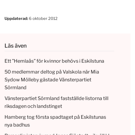
Uppdaterad:
6 oktober 2012
Läs även
Ett ”Hemlaås” för kvinnor behövs i Eskilstuna
50 medlemmar deltog på Valskola när Mia
Sydow Mölleby gästade Vänsterpartiet
Sörmland
Vänsterpartiet Sörmland fastställde listorna till
riksdagen och landstinget
Hamberg tog första spadtaget på Eskilstunas
nya badhus