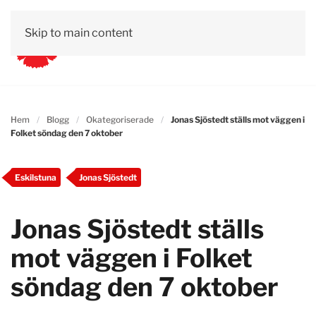
Skip to main content
Hem
Blogg
Okategoriserade
Jonas Sjöstedt ställs mot väggen i
Folket söndag den 7 oktober
Eskilstuna
Jonas Sjöstedt
Jonas Sjöstedt ställs
mot väggen i Folket
söndag den 7 oktober