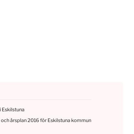
i Eskilstuna
et och årsplan 2016 för Eskilstuna kommun