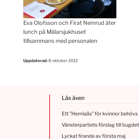
Eva Olofsson och Firat Nemrud äter
lunch på Mälarsjukhuset
tillsammans med personalen
Uppdaterad:
8 oktober 2012
Läs även
Ett ”Hemlaås” för kvinnor behövs 
Vänsterpartiets förslag till bugd
Lyckat firande av första maj