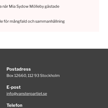
a när Mia Sydow Mölleby gästade
de för mångfald och sammanhållning
Postadress
Box 12660, 112 93 Stockholm
E-post
info@vansterpartiet.se
Telefon