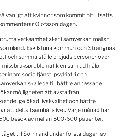
 så vanligt att kvinnor som kommit hit utsatts
t, kommenterar Olofsson dagen.
trums verksamhet sker i samverkan mellan
Sörmland, Eskilstuna kommun och Strängnäs
tt och samma ställe erbjuds personer över
r missbruksproblematik en samlad hjälp
r inom socialtjänst, psykiatri och
Samverkan ska leda till bättre anpassade
ökar möjligheten att avstå från
ende, ge ökad livskvalitet och bättre
ar att delta i samhällslivet. Varje månad har
500 besök av mellan 500-600 patienter.
 tåget till Sörmland under första dagen av