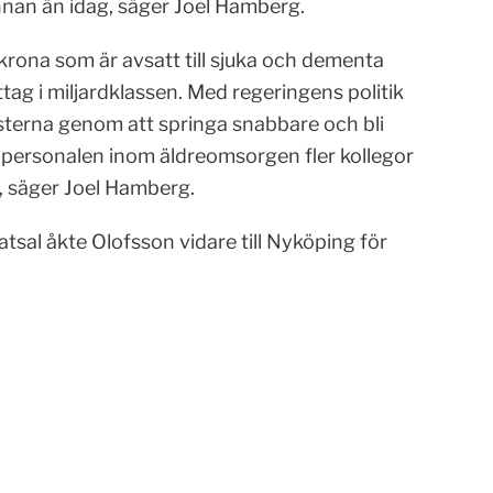
nnan än idag, säger Joel Hamberg.
ekrona som är avsatt till sjuka och dementa
uttag i miljardklassen. Med regeringens politik
nsterna genom att springa snabbare och bli
r personalen inom äldreomsorgen fler kollegor
, säger Joel Hamberg.
sal åkte Olofsson vidare till Nyköping för