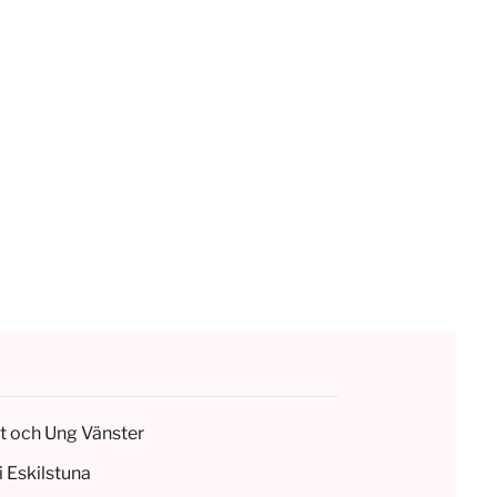
et och Ung Vänster
i Eskilstuna