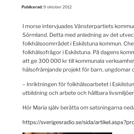
Publicerad:
9 oktober 2012
I morse intervjuades Vänsterpartiets kommu
Sörmland. Detta med anledning av det utvec
folkhälsoomrrådet i Eskilstuna kommun. Cherg
folkhälsofrågor i Eskilstuna. På dagens ko
att ge 300 000 kr till kommunala verksamhet
hälsofrämjande projekt för barn, ungdomar 
– Inriktningen för folkhälsoarbetet i Eskilstu
utbildning och arbete och hållbara livsmiljöer
Hör Maria själv berätta om satsningarna ned
https://sverigesradio.se/sida/artikel.aspx