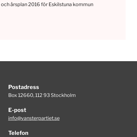
et och årsplan 2016 för Eskilstuna kommun
Postadress
Box 12660, 112 93 Stockholm
E-post
info@vansterpartiet.se
Telefon