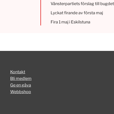
Vänsterpartiets förslag till bugd
Lyckat firande av första maj
Fira 1 maj i Eskilstuna
Kontakt
Bli medlem
Ge en gåva
Webbshop