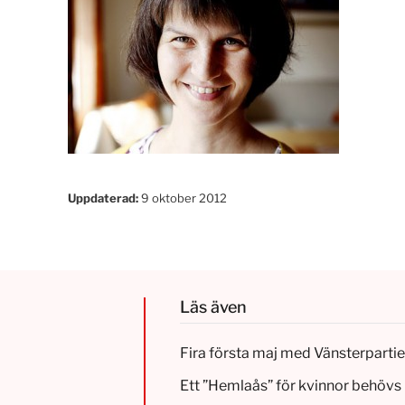
Uppdaterad:
9 oktober 2012
Läs även
Fira första maj med Vänsterparti
Ett ”Hemlaås” för kvinnor behövs 