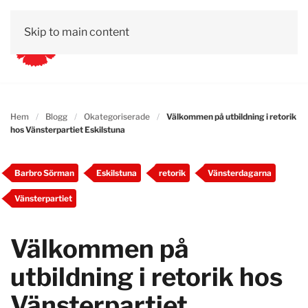
Skip to main content
Hem
Blogg
Okategoriserade
Välkommen på utbildning i retorik
hos Vänsterpartiet Eskilstuna
Barbro Sörman
Eskilstuna
retorik
Vänsterdagarna
Vänsterpartiet
Välkommen på
utbildning i retorik hos
Vänsterpartiet