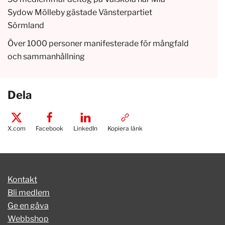
Sydow Mölleby gästade Vänsterpartiet
Sörmland
Över 1000 personer manifesterade för mångfald
och sammanhållning
Dela
X.com
Facebook
LinkedIn
Kopiera länk
Kontakt
Bli medlem
Ge en gåva
Webbshop