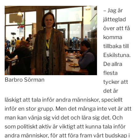
– Jag är
jätteglad
över att få
komma
tillbaka till
Eskilstuna.
De allra
flesta
Barbro Sörman
tycker att
det är
läskigt att tala inför andra människor, speciellt
inför en stor grupp. Men det många inte vet är att
man kan vänja sig vid det och lära sig det. Och
som politiskt aktiv är viktigt att kunna tala inför
andra människor, för att föra fram vårt budskap i