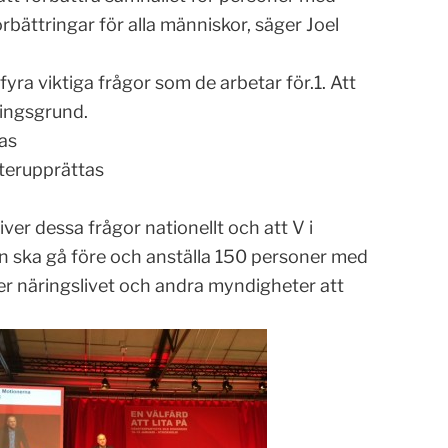
rbättringar för alla människor, säger Joel
ra viktiga frågor som de arbetar för.1. Att
ringsgrund.
as
återupprättas
ver dessa frågor nationellt och att V i
en ska gå före och anställa 150 personer med
er näringslivet och andra myndigheter att