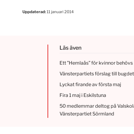
Uppdaterad:
11 januari 2014
Läs även
Ett ”Hemlaås” för kvinnor behövs 
Vänsterpartiets förslag till bugd
Lyckat firande av första maj
Fira 1 maj i Eskilstuna
50 medlemmar deltog på Valskol
Vänsterpartiet Sörmland