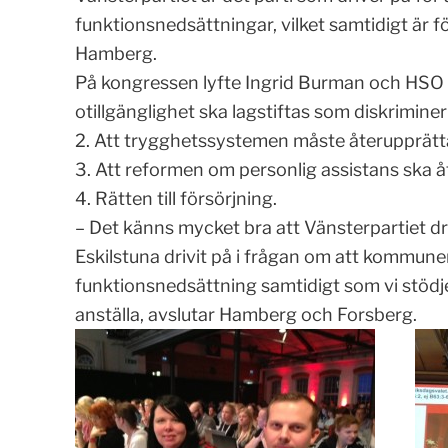
funktionsnedsättningar, vilket samtidigt är fö
Hamberg.
På kongressen lyfte Ingrid Burman och HSO fy
otillgänglighet ska lagstiftas som diskrimine
2. Att trygghetssystemen måste återupprätt
3. Att reformen om personlig assistans ska 
4. Rätten till försörjning.
– Det känns mycket bra att Vänsterpartiet dri
Eskilstuna drivit på i frågan om att kommun
funktionsnedsättning samtidigt som vi stödj
anställa, avslutar Hamberg och Forsberg.