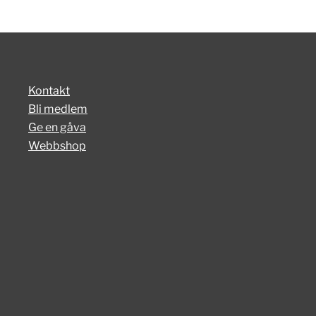
Kontakt
Bli medlem
Ge en gåva
Webbshop