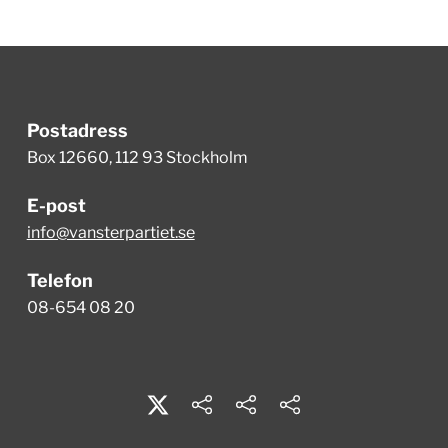
Postadress
Box 12660, 112 93 Stockholm
E-post
info@vansterpartiet.se
Telefon
08-654 08 20