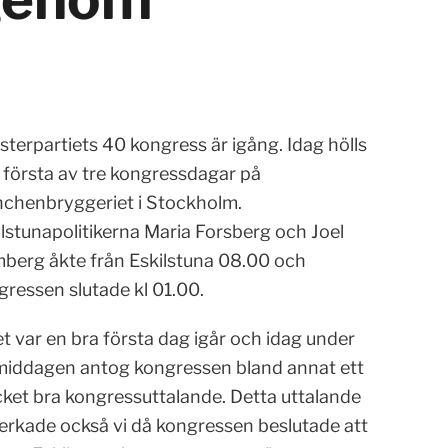
sterpartiets 40 kongress är igång. Idag hölls
 första av tre kongressdagar på
chenbryggeriet i Stockholm.
ilstunapolitikerna Maria Forsberg och Joel
berg åkte från Eskilstuna 08.00 och
gressen slutade kl 01.00.
t var en bra första dag igår och idag under
middagen antog kongressen bland annat ett
ket bra kongressuttalande. Detta uttalande
erkade också vi då kongressen beslutade att