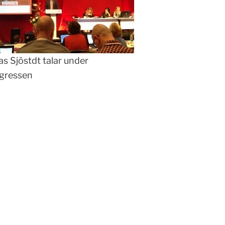
as Sjöstdt talar under
gressen