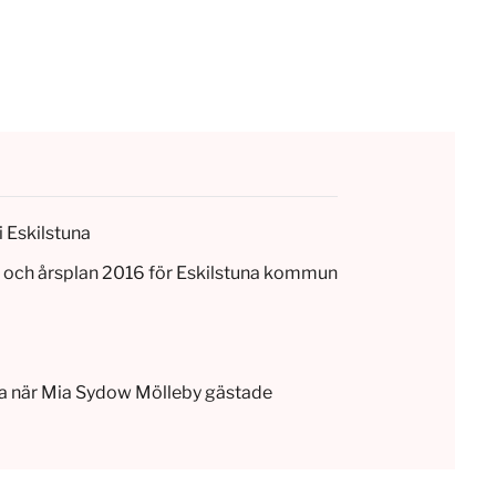
i Eskilstuna
et och årsplan 2016 för Eskilstuna kommun
a när Mia Sydow Mölleby gästade