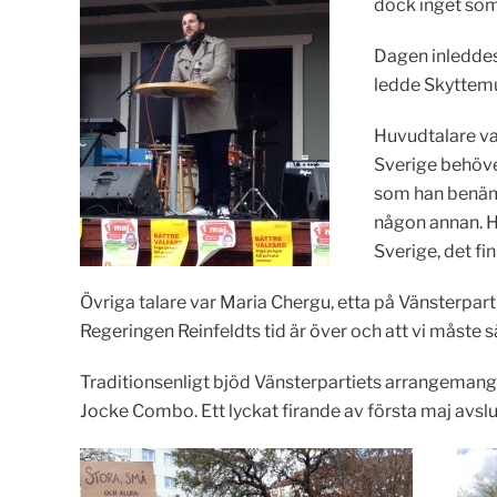
dock inget som
Dagen inleddes
ledde Skyttemu
Huvudtalare va
Sverige behöver
som han benämn
någon annan. H
Sverige, det fi
Övriga talare var Maria Chergu, etta på Vänsterpa
Regeringen Reinfeldts tid är över och att vi måste sät
Traditionsenligt bjöd Vänsterpartiets arrangeman
Jocke Combo. Ett lyckat firande av första maj avslu