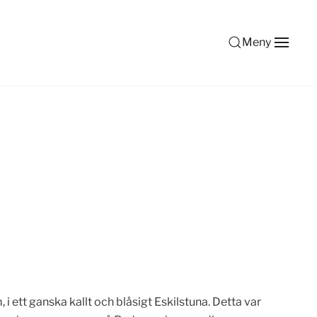
Meny
 i ett ganska kallt och blåsigt Eskilstuna. Detta var