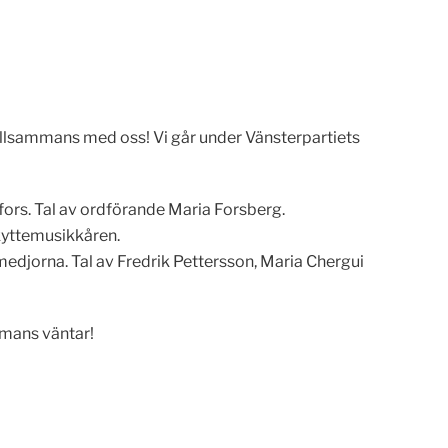
illsammans med oss! Vi går under Vänsterpartiets
fors. Tal av ordförande Maria Forsberg.
Skyttemusikkåren.
djorna. Tal av Fredrik Pettersson, Maria Chergui
mmans väntar!