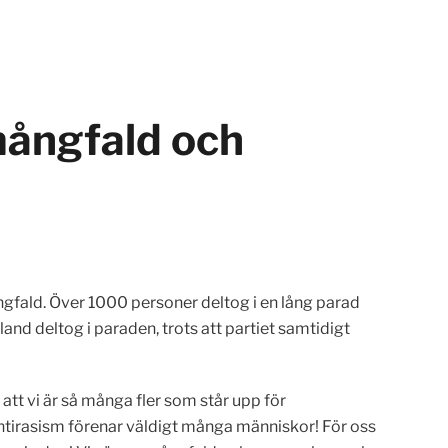
mångfald och
fald. Över 1000 personer deltog i en lång parad
land deltog i paraden, trots att partiet samtidigt
tt vi är så många fler som står upp för
v antirasism förenar väldigt många människor! För oss