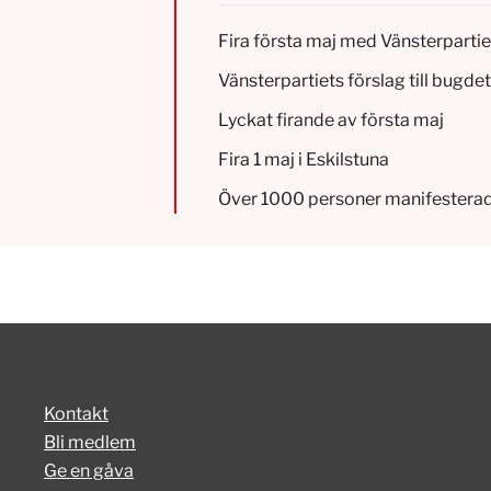
Fira första maj med Vänsterparti
Vänsterpartiets förslag till bugd
Lyckat firande av första maj
Fira 1 maj i Eskilstuna
Över 1000 personer manifestera
Kontakt
Bli medlem
Ge en gåva