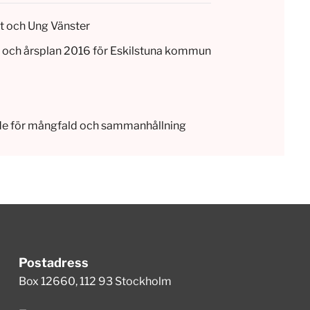
et och Ung Vänster
et och årsplan 2016 för Eskilstuna kommun
de för mångfald och sammanhållning
Postadress
Box 12660, 112 93 Stockholm