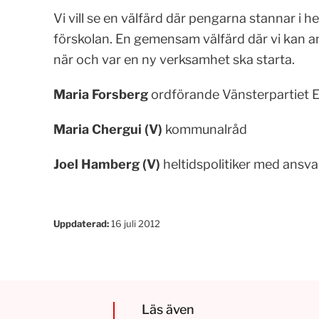
Vi vill se en välfärd där pengarna stannar i 
förskolan. En gemensam välfärd där vi kan an
när och var en ny verksamhet ska starta.
Maria Forsberg
ordförande Vänsterpartiet E
Maria Chergui (V)
kommunalråd
Joel Hamberg (V)
heltidspolitiker med ansv
Uppdaterad:
16 juli 2012
Läs även