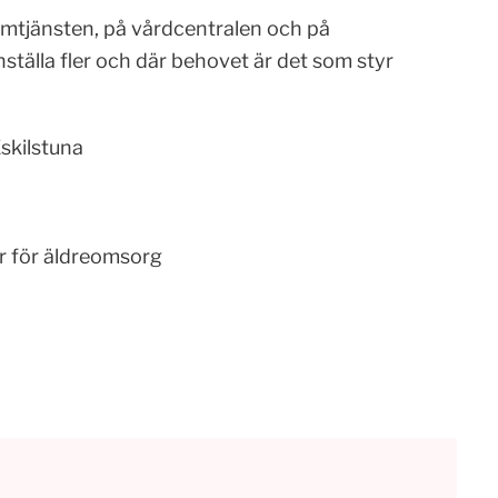
hemtjänsten, på vårdcentralen och på
ställa fler och där behovet är det som styr
skilstuna
ar för äldreomsorg