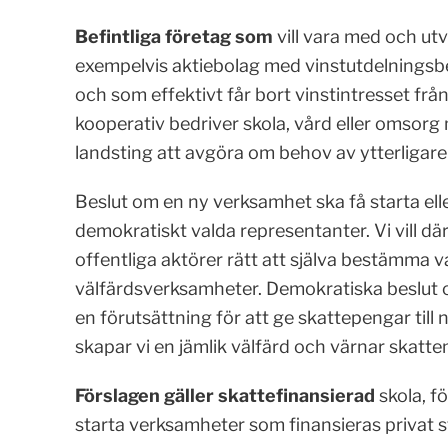
Befintliga företag som
vill vara med och utv
exempelvis aktiebolag med vinstutdelningsb
och som effektivt får bort vinstintresset från v
kooperativ bedriver skola, vård eller omsorg 
landsting att avgöra om behov av ytterligare 
Beslut om en ny verksamhet ska få starta elle
demokratiskt valda representanter. Vi vill där
offentliga aktörer rätt att själva bestämma v
välfärdsverksamheter. Demokratiska beslut
en förutsättning för att ge skattepengar till
skapar vi en jämlik välfärd och värnar skatt
Förslagen gäller skattefinansierad
skola, f
starta verksamheter som finansieras privat st