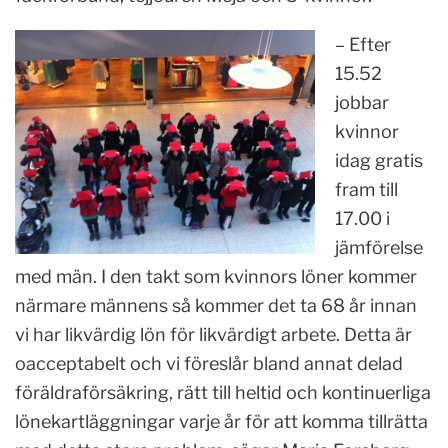
– Efter
15.52
jobbar
kvinnor
idag gratis
fram till
17.00 i
jämförelse
med män. I den takt som kvinnors löner kommer
närmare männens så kommer det ta 68 år innan
vi har likvärdig lön för likvärdigt arbete. Detta är
oacceptabelt och vi föreslår bland annat delad
föräldraförsäkring, rätt till heltid och kontinuerliga
lönekartläggningar varje år för att komma tillrätta