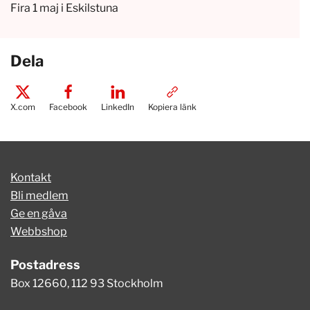
Fira 1 maj i Eskilstuna
Dela
X.com
Facebook
LinkedIn
Kopiera länk
Kontakt
Bli medlem
Ge en gåva
Webbshop
Postadress
Box 12660, 112 93 Stockholm