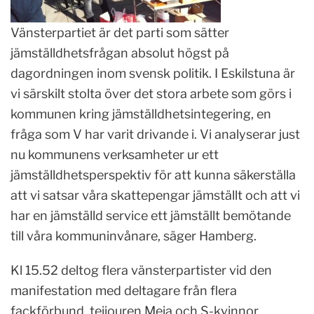
Vänsterpartiet är det parti som sätter
jämställdhetsfrågan absolut högst på
dagordningen inom svensk politik. I Eskilstuna är
vi särskilt stolta över det stora arbete som görs i
kommunen kring jämställdhetsintegering, en
fråga som V har varit drivande i. Vi analyserar just
nu kommunens verksamheter ur ett
jämställdhetsperspektiv för att kunna säkerställa
att vi satsar våra skattepengar jämställt och att vi
har en jämställd service ett jämställt bemötande
till våra kommuninvånare, säger Hamberg.
Kl 15.52 deltog flera vänsterpartister vid den
manifestation med deltagare från flera
fackförbund, tejjouren Meja och S-kvinnor.