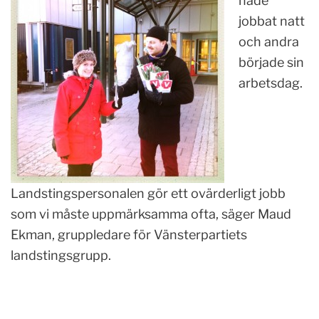
hade
jobbat natt
och andra
började sin
arbetsdag.
Landstingspersonalen gör ett ovärderligt jobb
som vi måste uppmärksamma ofta, säger Maud
Ekman, gruppledare för Vänsterpartiets
landstingsgrupp.