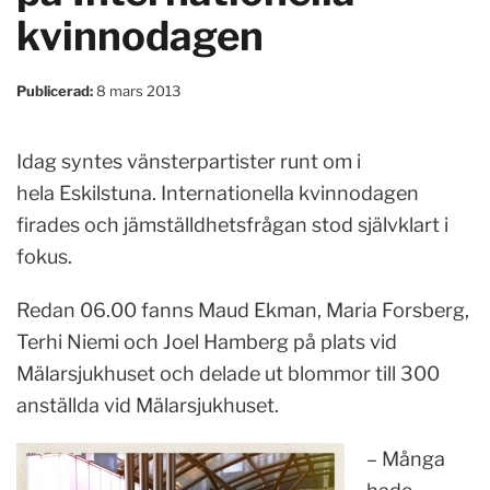
kvinnodagen
Publicerad:
8 mars 2013
Idag syntes vänsterpartister runt om i
hela Eskilstuna. Internationella kvinnodagen
firades och jämställdhetsfrågan stod självklart i
fokus.
Redan 06.00 fanns Maud Ekman, Maria Forsberg,
Terhi Niemi och Joel Hamberg på plats vid
Mälarsjukhuset och delade ut blommor till 300
anställda vid Mälarsjukhuset.
– Många