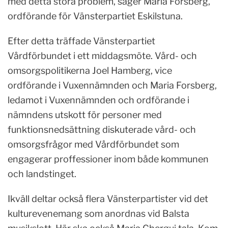
med detta stora problem, säger Maria Forsberg,
ordförande för Vänsterpartiet Eskilstuna.
Efter detta träffade Vänsterpartiet
Vårdförbundet i ett middagsmöte. Vård- och
omsorgspolitikerna Joel Hamberg, vice
ordförande i Vuxennämnden och Maria Forsberg,
ledamot i Vuxennämnden och ordförande i
nämndens utskott för personer med
funktionsnedsättning diskuterade vård- och
omsorgsfrågor med Vårdförbundet som
engagerar proffessioner inom både kommunen
och landstinget.
Ikväll deltar också flera Vänsterpartister vid det
kulturevenemang som anordnas vid Balsta