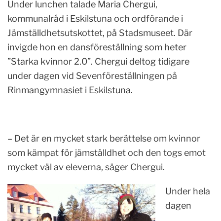
Under lunchen talade Maria Chergui,
kommunalråd i Eskilstuna och ordförande i
Jämställdhetsutskottet, på Stadsmuseet. Där
invigde hon en dansföreställning som heter
”Starka kvinnor 2.0”. Chergui deltog tidigare
under dagen vid Sevenföreställningen på
Rinmangymnasiet i Eskilstuna.
– Det är en mycket stark berättelse om kvinnor
som kämpat för jämställdhet och den togs emot
mycket väl av eleverna, säger Chergui.
Under hela
dagen