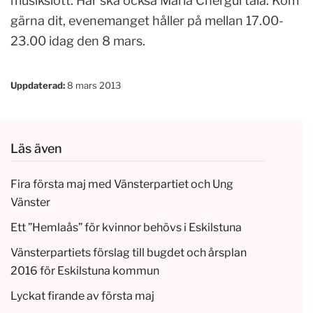
musikslott. Här ska också Maria Chergui tala. Kom
gärna dit, evenemanget håller på mellan 17.00-
23.00 idag den 8 mars.
Uppdaterad:
8 mars 2013
Läs även
Fira första maj med Vänsterpartiet och Ung
Vänster
Ett ”Hemlaås” för kvinnor behövs i Eskilstuna
Vänsterpartiets förslag till bugdet och årsplan
2016 för Eskilstuna kommun
Lyckat firande av första maj