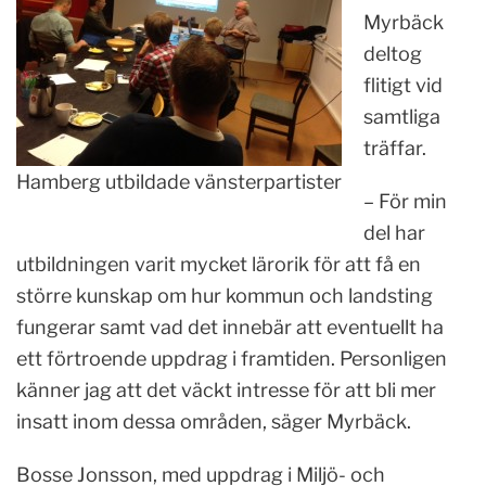
Myrbäck
deltog
flitigt vid
samtliga
träffar.
Hamberg utbildade vänsterpartister
– För min
del har
utbildningen varit mycket lärorik för att få en
större kunskap om hur kommun och landsting
fungerar samt vad det innebär att eventuellt ha
ett förtroende uppdrag i framtiden. Personligen
känner jag att det väckt intresse för att bli mer
insatt inom dessa områden, säger Myrbäck.
Bosse Jonsson, med uppdrag i Miljö- och