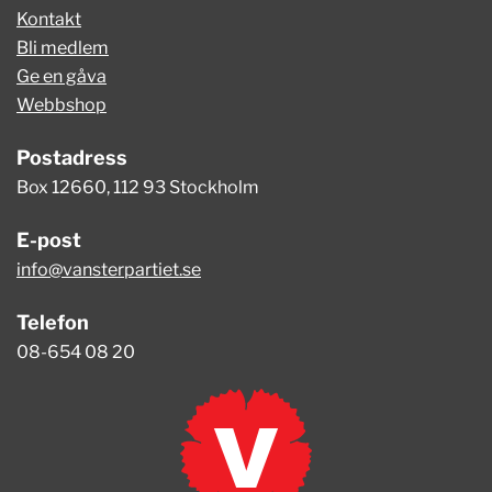
Kontakt
Bli medlem
Ge en gåva
Webbshop
Postadress
Box 12660, 112 93 Stockholm
E-post
info@vansterpartiet.se
Telefon
08-654 08 20