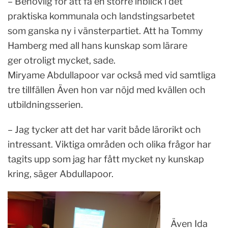
– Behövlig för att få en större inblick i det
praktiska kommunala och landstingsarbetet
som ganska ny i vänsterpartiet. Att ha Tommy
Hamberg med all hans kunskap som lärare
ger otroligt mycket, sade.
Miryame Abdullapoor var också med vid samtliga
tre tillfällen Även hon var nöjd med kvällen och
utbildningsserien.
– Jag tycker att det har varit både lärorikt och
intressant. Viktiga områden och olika frågor har
tagits upp som jag har fått mycket ny kunskap
kring, säger Abdullapoor.
Även Ida