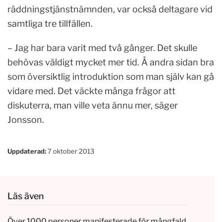
räddningstjänstnämnden, var också deltagare vid
samtliga tre tillfällen.
– Jag har bara varit med två gånger. Det skulle
behövas väldigt mycket mer tid. Å andra sidan bra
som översiktlig introduktion som man själv kan gå
vidare med. Det väckte många frågor att
diskuterra, man ville veta ännu mer, säger
Jonsson.
Uppdaterad:
7 oktober 2013
Läs även
Över 1000 personer manifesterade för mångfald